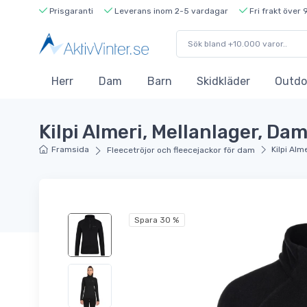
Prisgaranti
Leverans inom 2-5 vardagar
Fri frakt över 
Herr
Dam
Barn
Skidkläder
Outdo
Kilpi Almeri, Mellanlager, Dam
Framsida
Kilpi Alm
Fleecetröjor och fleecejackor för dam
Spara 30 %