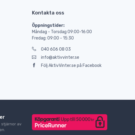
Kontakta oss
Öppningstider:
Måndag - Torsdag 09:00-16:00
Fredag: 09:00 - 15:30
040 606 08 03
info@aktivvinter.se
Följ AktivVinter.se på Facebook
er
9
stjärnor av
n.