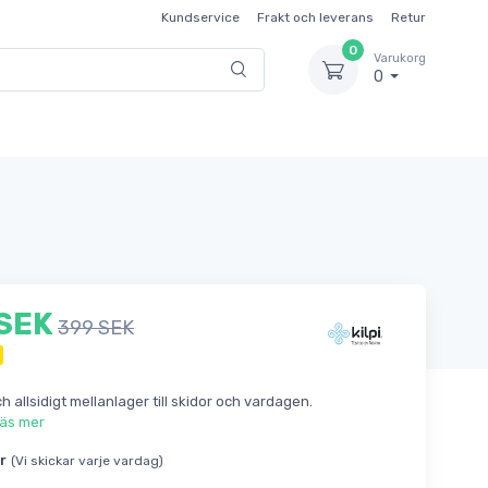
Kundservice
Frakt och leverans
Retur
0
Varukorg
0
 SEK
399 SEK
h allsidigt mellanlager till skidor och vardagen.
äs mer
r
(Vi skickar varje vardag)