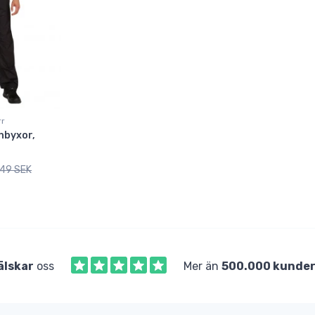
rr
gnbyxor,
549 SEK
älskar
oss
Mer än
500.000 kunde