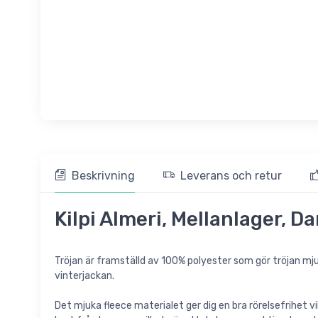
Beskrivning
Leverans och retur
Kilpi Almeri, Mellanlager, D
Tröjan är framställd av 100% polyester som gör tröjan mjuk
vinterjackan.
Det mjuka fleece materialet ger dig en bra rörelsefrihet v