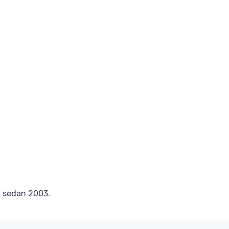
r
sedan 2003.