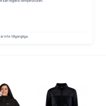
ttre kan reglera temperaturen.
är inte tillgängliga.