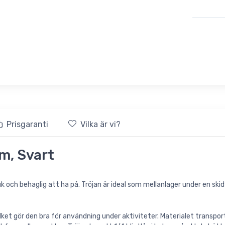
Prisgaranti
Vilka är vi?
am, Svart
 och behaglig att ha på. Tröjan är ideal som mellanlager under en skid-
ilket gör den bra för användning under aktiviteter. Materialet transpo