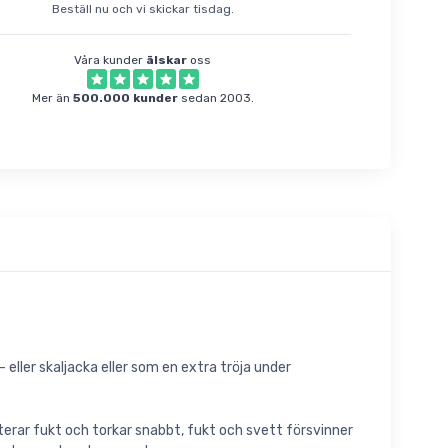
Beställ nu och vi skickar tisdag.
Våra kunder
älskar
oss
Mer än
500.000 kunder
sedan 2003.
 eller skaljacka eller som en extra tröja under
rterar fukt och torkar snabbt, fukt och svett försvinner