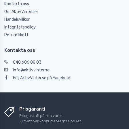
Kontakta oss
Om AktivVinter.se
Handelsvillkor
Integritetspolicy
Returetikett
Kontakta oss
040 606 08 03
info@aktivvinter.se
Följ AktivVinter.se på Facebook
Prisgaranti
Prisgaranti på alla varor.
Vi matchar konkurrenternas priser.