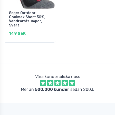
Seger Outdoor
Coolmax Short 50%,
Vandrarstrumpor,
Svart
149 SEK
Våra kunder
älskar
oss
Mer än
500.000 kunder
sedan 2003.