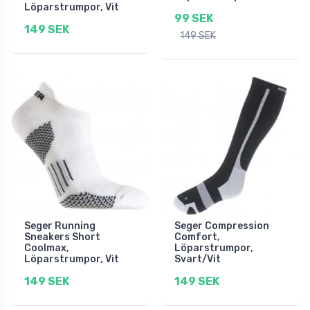
Löparstrumpor, Vit
99 SEK
149 SEK
149 SEK
Seger Running
Seger Compression
Sneakers Short
Comfort,
Coolmax,
Löparstrumpor,
Löparstrumpor, Vit
Svart/Vit
149 SEK
149 SEK