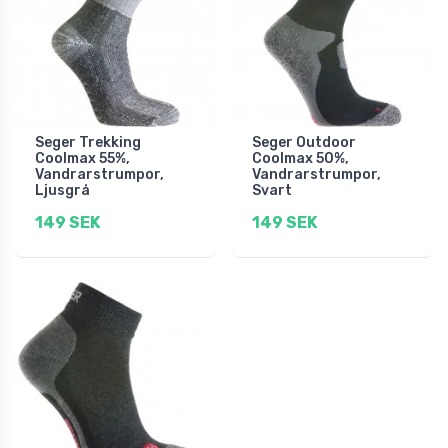
Seger Trekking
Seger Outdoor
Coolmax 55%,
Coolmax 50%,
Vandrarstrumpor,
Vandrarstrumpor,
Ljusgrå
Svart
149 SEK
149 SEK