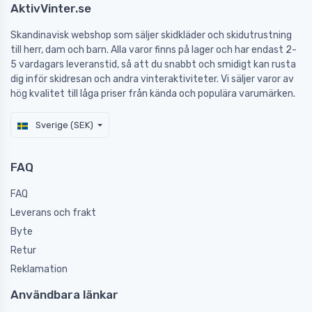
AktivVinter.se
Skandinavisk webshop som säljer skidkläder och skidutrustning
till herr, dam och barn. Alla varor finns på lager och har endast 2-
5 vardagars leveranstid, så att du snabbt och smidigt kan rusta
dig inför skidresan och andra vinteraktiviteter. Vi säljer varor av
hög kvalitet till låga priser från kända och populära varumärken.
Sverige (SEK)
FAQ
FAQ
Leverans och frakt
Byte
Retur
Reklamation
Användbara länkar