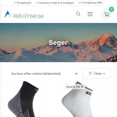
Prisgaranti
Leverans inom 2-5 vardagar
Fri frakt över 999:-
0
Seger
Filter
Spara 34 %