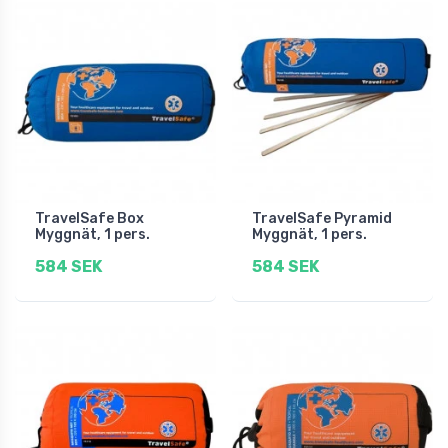
TravelSafe Box
TravelSafe Pyramid
Myggnät, 1 pers.
Myggnät, 1 pers.
584 SEK
584 SEK