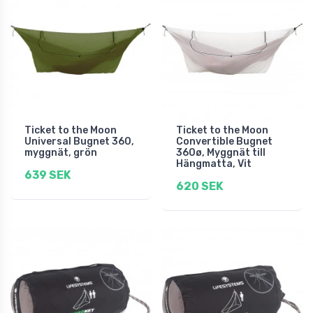
Ticket to the Moon
Ticket to the Moon
Universal Bugnet 360,
Convertible Bugnet
myggnät, grön
360ø, Myggnät till
Hängmatta, Vit
639 SEK
620 SEK