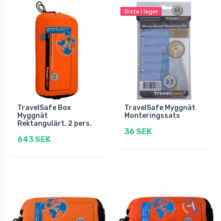
Sista i lager
TravelSafe Box
TravelSafe Myggnät
Myggnät
Monteringssats
Rektangulärt, 2 pers.
36 SEK
643 SEK