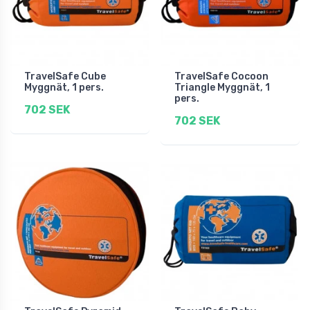
TravelSafe Cube
TravelSafe Cocoon
Myggnät, 1 pers.
Triangle Myggnät, 1
pers.
702 SEK
702 SEK