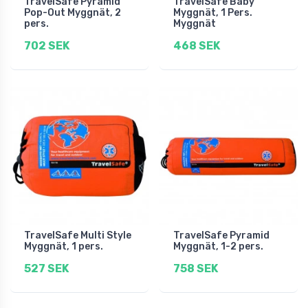
TravelSafe Pyramid
TravelSafe Baby
Pop-Out Myggnät, 2
Myggnät, 1 Pers.
pers.
Myggnät
702 SEK
468 SEK
TravelSafe Multi Style
TravelSafe Pyramid
Myggnät, 1 pers.
Myggnät, 1-2 pers.
527 SEK
758 SEK