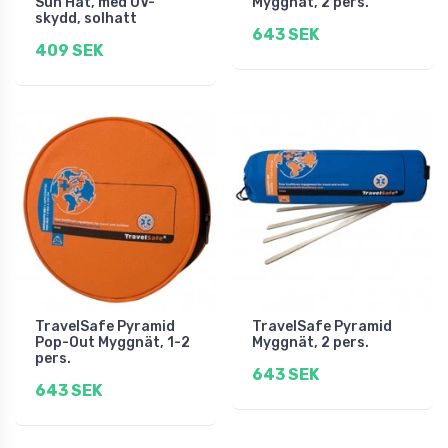
Sun Hat, med UV-
Myggnät, 2 pers.
skydd, solhatt
643 SEK
409 SEK
TravelSafe Pyramid
TravelSafe Pyramid
Pop-Out Myggnät, 1-2
Myggnät, 2 pers.
pers.
643 SEK
643 SEK