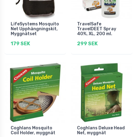
LifeSystems Mosquito
TravelSafe
Net Upphängningskit,
TravelDEET Spray
Myggnätset
40%, XL, 200 ml.
179 SEK
299 SEK
Coghlans Mosquito
Coghlans Deluxe Head
Coil Holder, myggnät
Net, myggnät