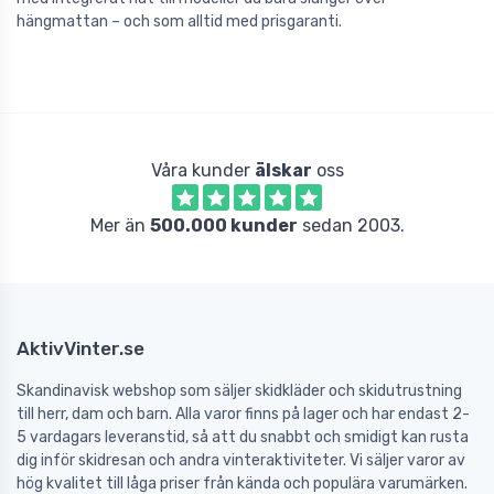
hängmattan – och som alltid med prisgaranti.
Våra kunder
älskar
oss
Mer än
500.000 kunder
sedan 2003.
AktivVinter.se
Skandinavisk webshop som säljer skidkläder och skidutrustning
till herr, dam och barn. Alla varor finns på lager och har endast 2-
5 vardagars leveranstid, så att du snabbt och smidigt kan rusta
dig inför skidresan och andra vinteraktiviteter. Vi säljer varor av
hög kvalitet till låga priser från kända och populära varumärken.