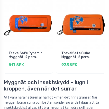
TravelSafe Pyramid
TravelSafe Cube
Myggnät, 2 pers.
Myggnät, 2 pers.
817 SEK
935 SEK
Myggnät och insektskydd – lugn i
kroppen, även när det surrar
Att vara nära naturen är härligt – men det finns gränser. När
myggen börjar surra och betten sprider sig är det dags att ta
insektskydd på allvar. Ett bra myggnät kan göra skillnaden