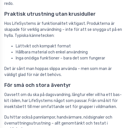
redo.
Praktisk utrustning utan krusiduller
Hos LifeSystems är funktionalitet viktigast. Produkterna är
skapade för verklig användning – inte för att se snygga ut på en
hylla. Typiska kännetecken:
Lättvikt och kompakt format
Hållbara material och enkel användning
Inga onödiga funktioner – bara det som fungerar
Det är sånt man hoppas slippa använda – men som man är
väldigt glad för när det behövs.
För små och stora äventyr
Oavsett om du ska på dagsvandring, långtur eller vill ha ett bas-
kit i bilen, har LifeSystems något som passar. Från små kit för
insektsbett till mer omfattande set för grupper i vildmarken.
Du hittar också pannlampor, handvärmare, nödsignaler och
övernattningsutrustning – allt genomtänkt och testat i