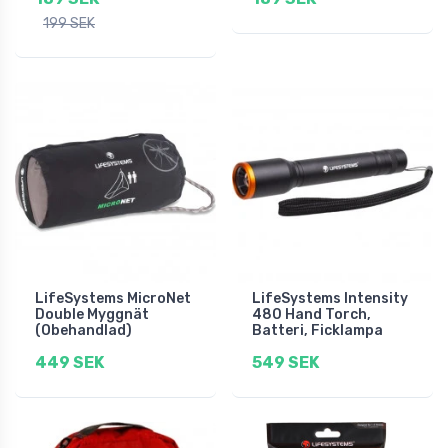
199 SEK
LifeSystems MicroNet
LifeSystems Intensity
Double Myggnät
480 Hand Torch,
(Obehandlad)
Batteri, Ficklampa
449 SEK
549 SEK