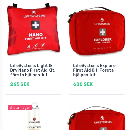
LifeSystems Light &
LifeSystems Explorer
Dry Nano First Aid Kit,
First Aid Kit, Första
första hjälpen-kit
hjälpen-kit
265 SEK
600 SEK
Sista i lager