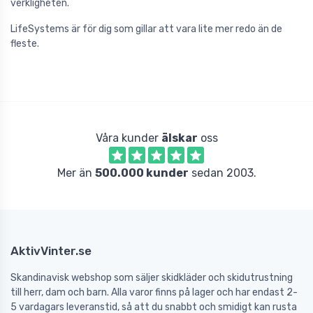
verkligheten.
LifeSystems är för dig som gillar att vara lite mer redo än de
fleste.
Våra kunder
älskar
oss
Mer än
500.000 kunder
sedan 2003.
AktivVinter.se
Skandinavisk webshop som säljer skidkläder och skidutrustning
till herr, dam och barn. Alla varor finns på lager och har endast 2-
5 vardagars leveranstid, så att du snabbt och smidigt kan rusta