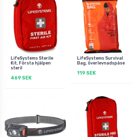
LifeSystems Sterile
LifeSystems Survival
Kit, Första hjälpen
Bag, överlevnadspåse
steril
119 SEK
469 SEK