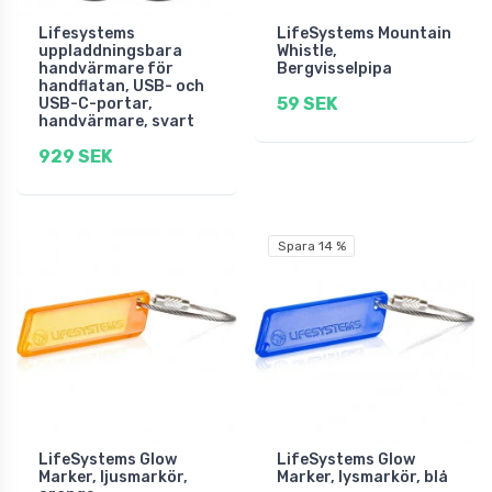
Lifesystems
LifeSystems Mountain
uppladdningsbara
Whistle,
handvärmare för
Bergvisselpipa
handflatan, USB- och
59 SEK
USB-C-portar,
handvärmare, svart
929 SEK
Spara 14 %
LifeSystems Glow
LifeSystems Glow
Marker, ljusmarkör,
Marker, lysmarkör, blå