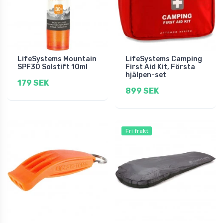
LifeSystems Mountain
LifeSystems Camping
SPF30 Solstift 10ml
First Aid Kit, Första
hjälpen-set
179 SEK
899 SEK
Fri frakt