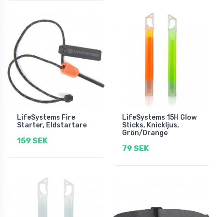
LifeSystems Fire
LifeSystems 15H Glow
Starter, Eldstartare
Sticks, Knickljus,
Grön/Orange
159 SEK
79 SEK