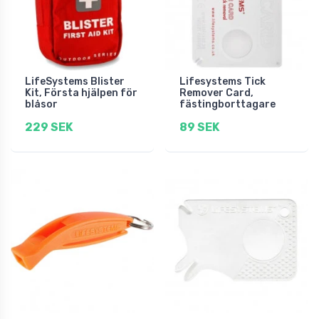
LifeSystems Blister
Lifesystems Tick
Kit, Första hjälpen för
Remover Card,
blåsor
fästingborttagare
229 SEK
89 SEK