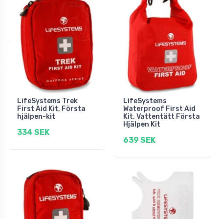
LifeSystems Trek
LifeSystems
First Aid Kit, Första
Waterproof First Aid
hjälpen-kit
Kit, Vattentätt Första
Hjälpen Kit
334 SEK
639 SEK