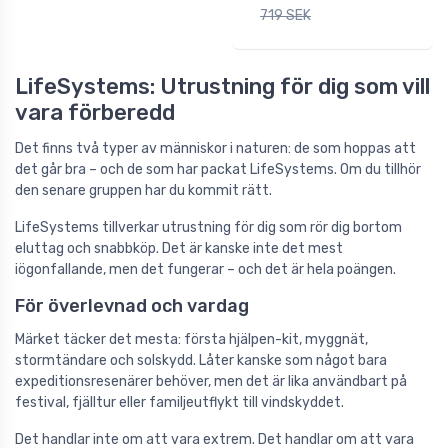
719 SEK
LifeSystems: Utrustning för dig som vill
vara förberedd
Det finns två typer av människor i naturen: de som hoppas att
det går bra – och de som har packat LifeSystems. Om du tillhör
den senare gruppen har du kommit rätt.
LifeSystems tillverkar utrustning för dig som rör dig bortom
eluttag och snabbköp. Det är kanske inte det mest
iögonfallande, men det fungerar – och det är hela poängen.
För överlevnad och vardag
Märket täcker det mesta: första hjälpen-kit, myggnät,
stormtändare och solskydd. Låter kanske som något bara
expeditionsresenärer behöver, men det är lika användbart på
festival, fjälltur eller familjeutflykt till vindskyddet.
Det handlar inte om att vara extrem. Det handlar om att vara