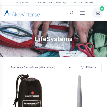
Prisgaranti
Leverans inom 2-5 vardagar
Fri frakt över 999:-
0
LifeSystems
Filter