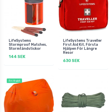
LifeSystems
LifeSystems Traveller
Stormproof Matches,
First Aid Kit, Första
Stormtändstickor
Hjälpen För Längre
Resor
144 SEK
630 SEK
Fri frakt