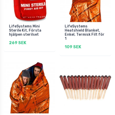
LifeSystems Mini
LifeSystems
Sterile Kit, Första
Heatshield Blanket,
hjälpen sterilset
Enkel, Termisk Filt för
1
269 SEK
109 SEK