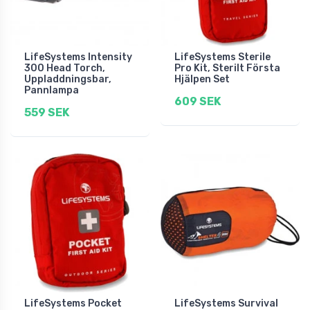
LifeSystems Intensity
LifeSystems Sterile
300 Head Torch,
Pro Kit, Sterilt Första
Uppladdningsbar,
Hjälpen Set
Pannlampa
609 SEK
559 SEK
LifeSystems Pocket
LifeSystems Survival