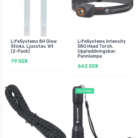
LifeSystems 8H Glow
LifeSystems Intensity
Sticks, Ljusstav, Vit
580 Head Torch,
(2-Pack)
Uppladdningsbar,
Pannlampa
79 SEK
662 SEK
Fri frakt