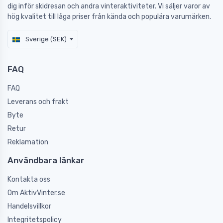
dig inför skidresan och andra vinteraktiviteter. Vi säljer varor av
hög kvalitet till låga priser från kända och populära varumärken.
Sverige (SEK)
FAQ
FAQ
Leverans och frakt
Byte
Retur
Reklamation
Användbara länkar
Kontakta oss
Om AktivVinter.se
Handelsvillkor
Integritetspolicy