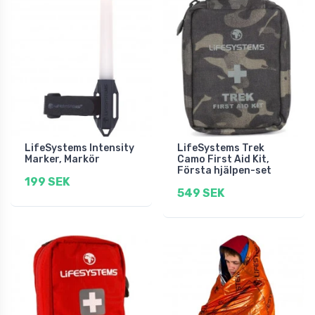
LifeSystems Intensity
LifeSystems Trek
Marker, Markör
Camo First Aid Kit,
Första hjälpen-set
199 SEK
549 SEK