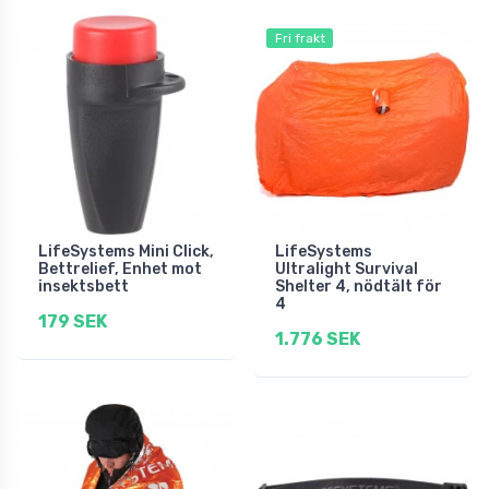
Fri frakt
LifeSystems Mini Click,
LifeSystems
Bettrelief, Enhet mot
Ultralight Survival
insektsbett
Shelter 4, nödtält för
4
179 SEK
1.776 SEK