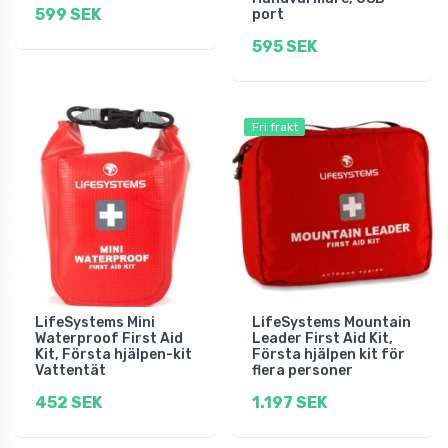
599 SEK
port
595 SEK
Fri frakt
LifeSystems Mini
LifeSystems Mountain
Waterproof First Aid
Leader First Aid Kit,
Kit, Första hjälpen-kit
Första hjälpen kit för
Vattentät
flera personer
452 SEK
1.197 SEK