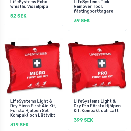
LifeSystems Echo
LifeSystems Tick
Whistle, Visselpipa
Remover Tool,
fästingborttagare
52 SEK
39 SEK
LifeSystems Light &
LifeSystems Light &
Dry Micro First Aid Kit,
Dry Pro Första Hjälpen
Första Hjälpen Set
Kit, Kompakt och Lätt
Kompakt och Lättvikt
399 SEK
319 SEK