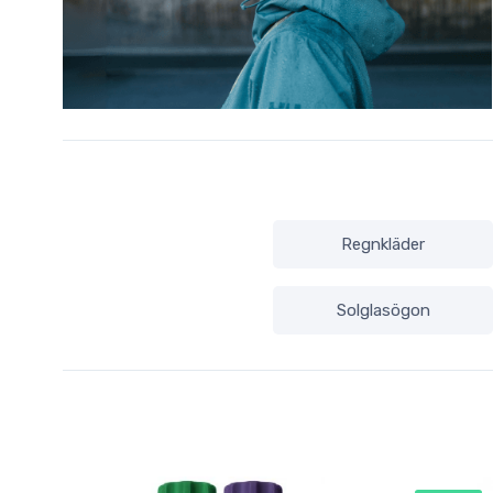
Regnkläder
Solglasögon