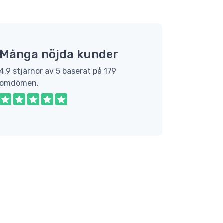
Många nöjda kunder
4,9 stjärnor av 5 baserat på 179
omdömen.