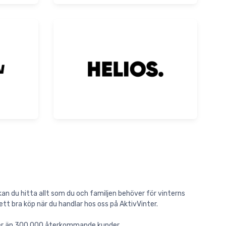
an du hitta allt som du och familjen behöver för vinterns
ett bra köp när du handlar hos oss på AktivVinter.
 mer än 300.000 återkommande kunder.