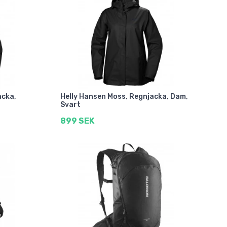
acka,
Helly Hansen Moss, Regnjacka, Dam,
Svart
899 SEK