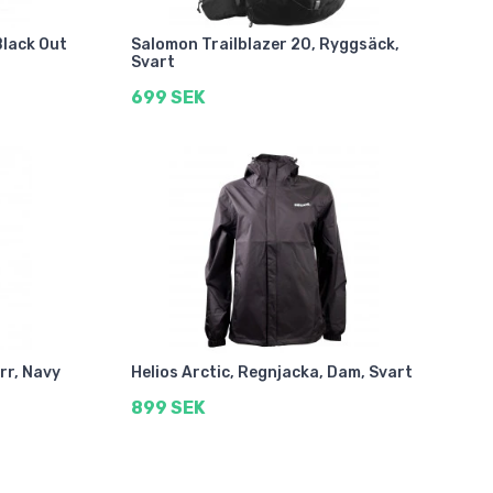
Black Out
Salomon Trailblazer 20, Ryggsäck,
Svart
699 SEK
rr, Navy
Helios Arctic, Regnjacka, Dam, Svart
899 SEK