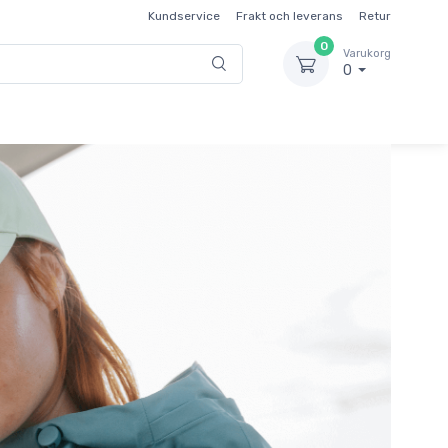
Kundservice
Frakt och leverans
Retur
0
Varukorg
0