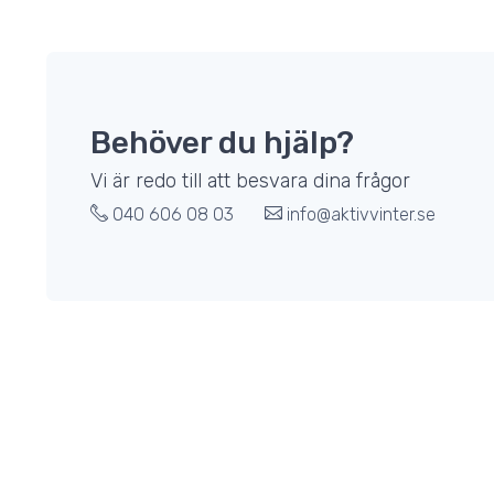
Behöver du hjälp?
Vi är redo till att besvara dina frågor
040 606 08 03
info@aktivvinter.se