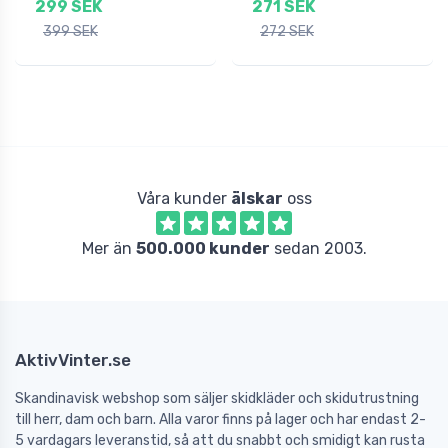
299 SEK
271 SEK
399 SEK
272 SEK
Våra kunder
älskar
oss
Mer än
500.000 kunder
sedan 2003.
AktivVinter.se
Skandinavisk webshop som säljer skidkläder och skidutrustning
till herr, dam och barn. Alla varor finns på lager och har endast 2-
5 vardagars leveranstid, så att du snabbt och smidigt kan rusta