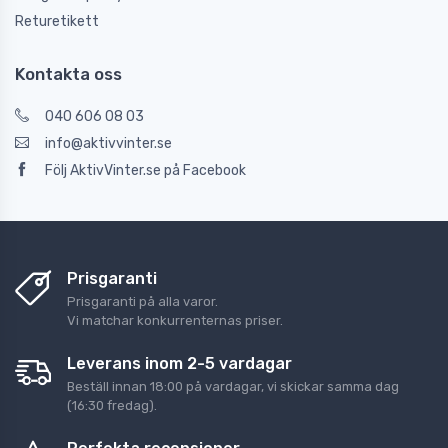
Returetikett
Kontakta oss
040 606 08 03
info@aktivvinter.se
Följ AktivVinter.se på Facebook
Prisgaranti
Prisgaranti på alla varor.
Vi matchar konkurrenternas priser.
Leverans inom 2-5 vardagar
Beställ innan 18:00 på vardagar, vi skickar samma dag
(16:30 fredag).