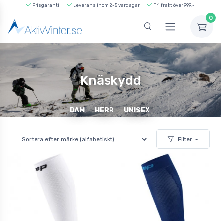
Prisgaranti
Leverans inom 2-5 vardagar
Fri frakt över 999:-
0
Knäskydd
DAM
HERR
UNISEX
Filter