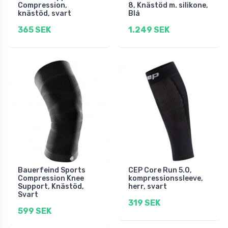
Compression,
8, Knästöd m. silikone,
knästöd, svart
Blå
365 SEK
1.249 SEK
Bauerfeind Sports
CEP Core Run 5.0,
Compression Knee
kompressionssleeve,
Support, Knästöd,
herr, svart
Svart
319 SEK
599 SEK