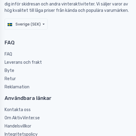
dig inför skidresan och andra vinteraktiviteter. Vi säljer varor av
hög kvalitet till låga priser från kända och populära varumärken.
Sverige (SEK)
FAQ
FAQ
Leverans och frakt
Byte
Retur
Reklamation
Användbara länkar
Kontakta oss
Om AktivVinter.se
Handelsvillkor
Integritetspolicy