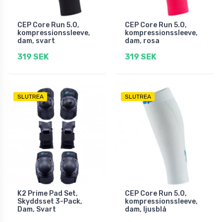
CEP Core Run 5.0,
CEP Core Run 5.0,
kompressionssleeve,
kompressionssleeve,
dam, svart
dam, rosa
319 SEK
319 SEK
SLUTREA
SLUTREA
K2 Prime Pad Set,
CEP Core Run 5.0,
Skyddsset 3-Pack,
kompressionssleeve,
Dam, Svart
dam, ljusblå