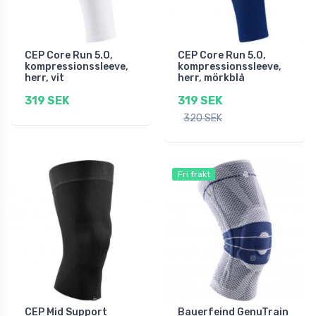
CEP Core Run 5.0,
CEP Core Run 5.0,
kompressionssleeve,
kompressionssleeve,
herr, vit
herr, mörkblå
319 SEK
319 SEK
320 SEK
Fri frakt
CEP Mid Support
Bauerfeind GenuTrain