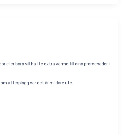
 eller bara vill ha lite extra värme till dina promenader i
 som ytterplagg när det är mildare ute.