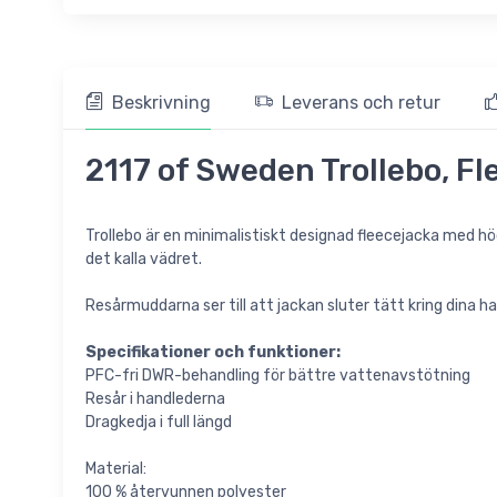
Beskrivning
Leverans och retur
2117 of Sweden Trollebo, Fl
Trollebo är en minimalistiskt designad fleecejacka med hög 
det kalla vädret.
Resårmuddarna ser till att jackan sluter tätt kring dina h
Specifikationer och funktioner:
PFC-fri DWR-behandling för bättre vattenavstötning
Resår i handlederna
Dragkedja i full längd
Material:
100 % återvunnen polyester