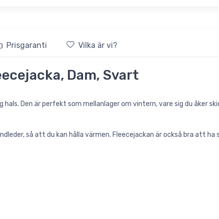
Prisgaranti
Vilka är vi?
eecejacka, Dam, Svart
hals. Den är perfekt som mellanlager om vintern, vare sig du åker skidor
andleder, så att du kan hålla värmen. Fleecejackan är också bra att ha