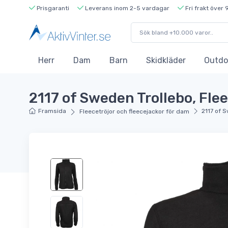
Prisgaranti
Leverans inom 2-5 vardagar
Fri frakt över 
Herr
Dam
Barn
Skidkläder
Outdo
2117 of Sweden Trollebo, Fle
Framsida
2117 of 
Fleecetröjor och fleecejackor för dam