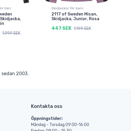
för herr
Skidjackor för barn
Sweden
2117 of Sweden Misan,
 Skidjacka,
Skidjacka, Junior, Rosa
ön
447 SEK
1.199 SEK
1.999 SEK
r
sedan 2003.
Kontakta oss
Öppningstider:
Måndag - Torsdag 09:00-16:00
Fredag: 09:00 - 15:30