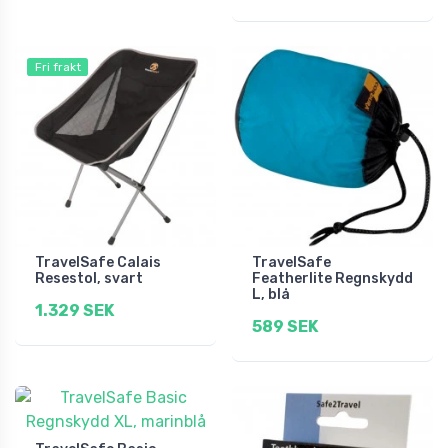
Fri frakt
TravelSafe Calais
TravelSafe
Resestol, svart
Featherlite Regnskydd
L, blå
1.329 SEK
589 SEK