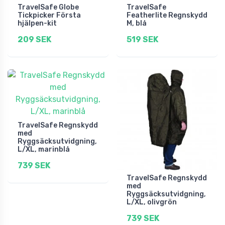
TravelSafe Globe
TravelSafe
Tickpicker Första
Featherlite Regnskydd
hjälpen-kit
M, blå
209 SEK
519 SEK
TravelSafe Regnskydd
med
Ryggsäcksutvidgning,
L/XL, marinblå
739 SEK
TravelSafe Regnskydd
med
Ryggsäcksutvidgning,
L/XL, olivgrön
739 SEK