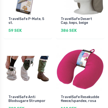
TravelSafe P-Mate, 5
TravelSafe Desert
st.
Cap, keps, beige
59 SEK
386 SEK
TravelSafe Anti
TravelSafe Resekudde
Blodsugare Strumpor
fleece/spandex, rosa