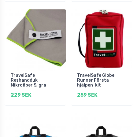
TravelSafe
TravelSafe Globe
Reshandduk
Runner Första
Mikrofiber S, grå
hjälpen-kit
229 SEK
259 SEK