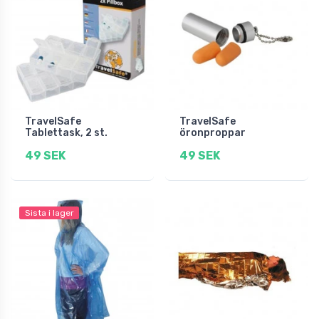
TravelSafe
TravelSafe
Tablettask, 2 st.
öronproppar
49 SEK
49 SEK
Sista i lager