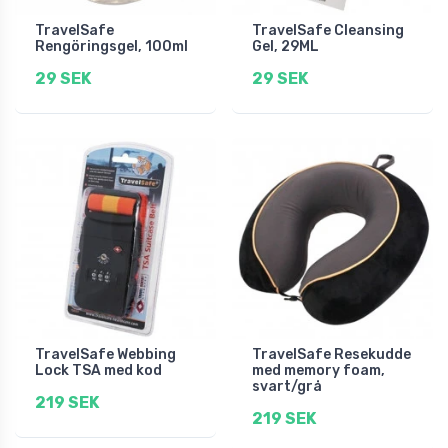
TravelSafe
TravelSafe Cleansing
Rengöringsgel, 100ml
Gel, 29ML
29 SEK
29 SEK
TravelSafe Webbing
TravelSafe Resekudde
Lock TSA med kod
med memory foam,
svart/grå
219 SEK
219 SEK