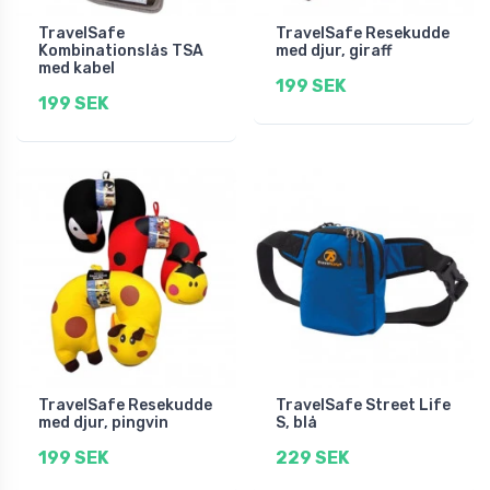
TravelSafe
TravelSafe Resekudde
Kombinationslås TSA
med djur, giraff
med kabel
199 SEK
199 SEK
TravelSafe Resekudde
TravelSafe Street Life
med djur, pingvin
S, blå
199 SEK
229 SEK