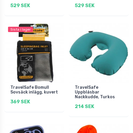
529 SEK
529 SEK
Sista i lager
TravelSafe Bomull
TravelSafe
Sovsäck inlägg, kuvert
Uppblåsbar
Nackkudde, Turkos
369 SEK
214 SEK