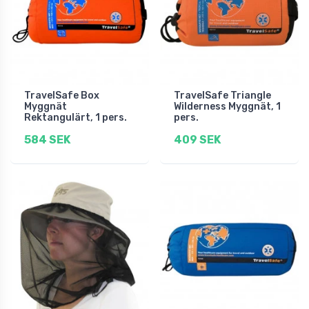
TravelSafe Box
TravelSafe Triangle
Myggnät
Wilderness Myggnät, 1
Rektangulärt, 1 pers.
pers.
584 SEK
409 SEK