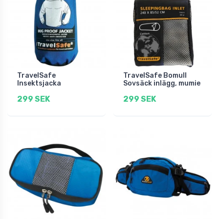
TravelSafe
TravelSafe Bomull
Insektsjacka
Sovsäck inlägg, mumie
299 SEK
299 SEK