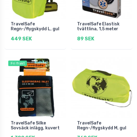
TravelSafe
TravelSafe Elastisk
Regn-/flygskydd L, gul
tvättlina, 1,5 meter
449 SEK
89 SEK
Fri frakt
TravelSafe Silke
TravelSafe
Sovsäck inlägg, kuvert
Regn-/flygskydd M, gul