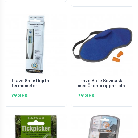
TravelSafe Digital
TravelSafe Sovmask
Termometer
med Öronproppar, blå
79 SEK
79 SEK