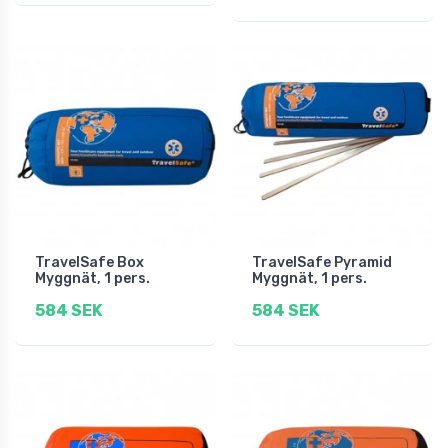
TravelSafe Box
TravelSafe Pyramid
Myggnät, 1 pers.
Myggnät, 1 pers.
584 SEK
584 SEK