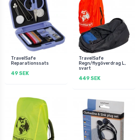
TravelSafe
TravelSafe
Reparationssats
Regn/flygöverdrag L,
svart
49 SEK
449 SEK