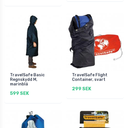
TravelSafe Basic
TravelSafe Flight
Regnskydd M,
Container, svart
marinblå
299 SEK
599 SEK