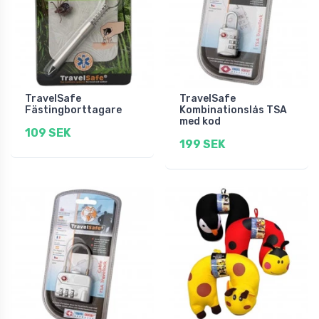
TravelSafe
TravelSafe
Fästingborttagare
Kombinationslås TSA
med kod
109 SEK
199 SEK