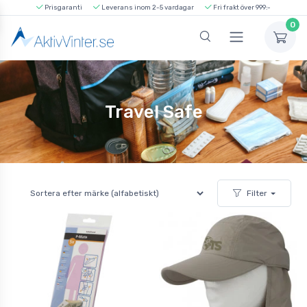
Prisgaranti
Leverans inom 2-5 vardagar
Fri frakt över 999:-
0
Travel Safe
Filter