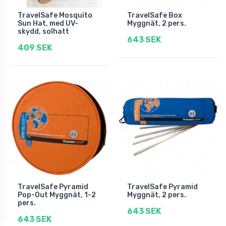
TravelSafe Mosquito
TravelSafe Box
Sun Hat, med UV-
Myggnät, 2 pers.
skydd, solhatt
643 SEK
409 SEK
TravelSafe Pyramid
TravelSafe Pyramid
Pop-Out Myggnät, 1-2
Myggnät, 2 pers.
pers.
643 SEK
643 SEK