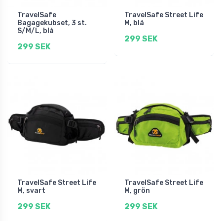
TravelSafe
TravelSafe Street Life
Bagagekubset, 3 st.
M, blå
S/M/L, blå
299 SEK
299 SEK
TravelSafe Street Life
TravelSafe Street Life
M, svart
M, grön
299 SEK
299 SEK