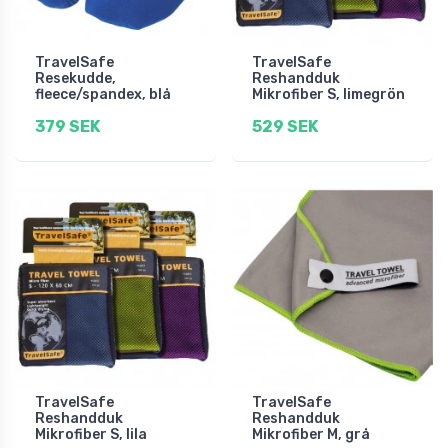
TravelSafe
TravelSafe
Resekudde,
Reshandduk
fleece/spandex, blå
Mikrofiber S, limegrön
379 SEK
529 SEK
TravelSafe
TravelSafe
Reshandduk
Reshandduk
Mikrofiber S, lila
Mikrofiber M, grå