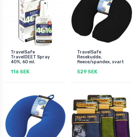
TravelSafe
TravelSafe
TravelDEET Spray
Resekudde,
40%, 60 ml.
fleece/spandex, svart
116 SEK
529 SEK