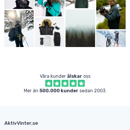
Våra kunder
älskar
oss
Mer än
500.000 kunder
sedan 2003.
AktivVinter.se