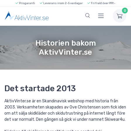
Prisgaranti
Leverans inom 2-5 vardagar
Fri frakt över 999:-
0
Historien bakom
AktivVinter.se
Det startade 2013
AktivVinter.se är en Skandinavisk webshop med historia från
2003. Verksamheten skapades av Ove Christensen som fick iden
om att sälja skidkläder och skidutrustning på internet långt före
det var normalt. Den gången så gick vi under namnet Skiwear4u.