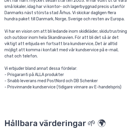
Det har hänt mycket sedan starten 2003. Vi har vuxit ut ur våra
små lokaler, idag har vi kontor- och lagerbyggnad precis utanför
Danmarks näst största stad Århus. Vi skickar dagligen flera
hundra paket till Danmark, Norge, Sverige och resten av Europa.
Vi har en vision om att bli ledande inom skidkläder, skidutrustning
och outdoor inom hela Skandinavien. För att bli det så är det
viktigt att erbjuda en fortsatt bra kundservice, Det är alltid
möjligt att komma i kontakt med vår kundservice på e-mail,
chat och telefon.
Vi erbjuder bland annat dessa fördelar:
- Prisgaranti på ALLA produkter
- Snabb leverans med PostNord och DB Schenker
- Prisvinnande kundservice (tidigare vinnare av E-handelspris)
Hållbara värderingar 🌱 🌍