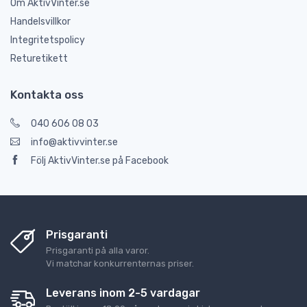
Om AktivVinter.se
Handelsvillkor
Integritetspolicy
Returetikett
Kontakta oss
040 606 08 03
info@aktivvinter.se
Följ AktivVinter.se på Facebook
Prisgaranti
Prisgaranti på alla varor.
Vi matchar konkurrenternas priser.
Leverans inom 2-5 vardagar