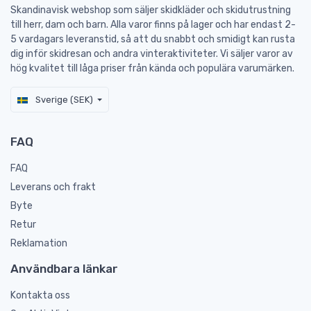
Skandinavisk webshop som säljer skidkläder och skidutrustning
till herr, dam och barn. Alla varor finns på lager och har endast 2-
5 vardagars leveranstid, så att du snabbt och smidigt kan rusta
dig inför skidresan och andra vinteraktiviteter. Vi säljer varor av
hög kvalitet till låga priser från kända och populära varumärken.
Sverige (SEK)
FAQ
FAQ
Leverans och frakt
Byte
Retur
Reklamation
Användbara länkar
Kontakta oss