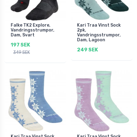
Falke TK2 Explore,
Kari Traa Vinst Sock
Vandringsstrumpor,
2pk,
Dam, Svart
Vandringsstrumpor,
Dam, Lagoon
197 SEK
249 SEK
349 SEK
Kari Traa Vinst Sock
Kari Traa Vinst Sock