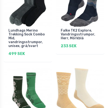
Lundhags Merino
Falke TK2 Explore,
Trekking Sock Combo
Vandringsstrumpor,
Mid,
Herr, Mörkblå
vandringsstrumpor,
233 SEK
unisex, grå/svart
499 SEK