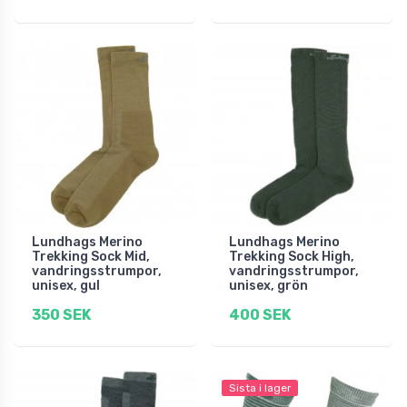
Lundhags Merino
Lundhags Merino
Trekking Sock Mid,
Trekking Sock High,
vandringsstrumpor,
vandringsstrumpor,
unisex, gul
unisex, grön
350 SEK
400 SEK
Sista i lager