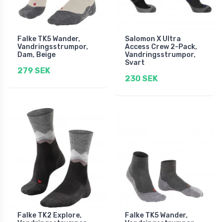
Falke TK5 Wander,
Salomon X Ultra
Vandringsstrumpor,
Access Crew 2-Pack,
Dam, Beige
Vandringsstrumpor,
Svart
279 SEK
230 SEK
Falke TK2 Explore,
Falke TK5 Wander,