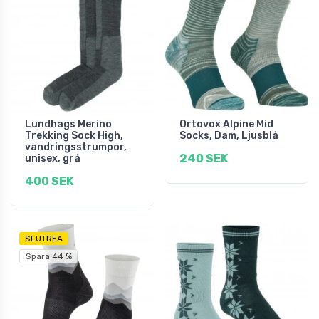
Lundhags Merino
Ortovox Alpine Mid
Trekking Sock High,
Socks, Dam, Ljusblå
vandringsstrumpor,
240 SEK
unisex, grå
400 SEK
SLUTREA
Spara 44 %