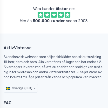
Våra kunder
älskar
oss
Mer än
500.000 kunder
sedan 2003.
AktivVinter.se
Skandinavisk webshop som säljer skidkläder och skidutrustning
till herr, dam och barn. Alla varor finns på lager och har endast 2-
5 vardagars leveranstid, så att du snabbt och smidigt kan rusta
dig inför skidresan och andra vinteraktiviteter. Vi säljer varor av
hög kvalitet till låga priser från kända och populära varumärken.
Sverige (SEK)
FAQ