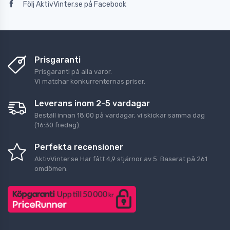
Följ AktivVinter.se på Facebook
Prisgaranti
Prisgaranti på alla varor.
Vi matchar konkurrenternas priser.
Leverans inom 2-5 vardagar
Beställ innan 18:00 på vardagar, vi skickar samma dag
(16:30 fredag).
Perfekta recensioner
AktivVinter.se
Har fått
4,9
stjärnor av
5
. Baserat på
261
omdömen.