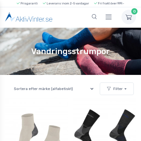
Prisgaranti
Leverans inom 2-5 vardagar
Fri frakt över 999:-
0
Vandringsstrumpor
Filter