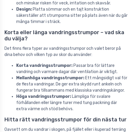
och minskar risken för veck, irritation och skavsår.
Design:
Platta sömmar och en tajt konstruktion
säkerställer att strumporna sitter på plats även när du går
många timmar i sträck.
Korta eller långa vandringsstrumpor – vad ska
du välja?
Det finns flera typer av vandringsstrumpor och valet beror på
dina behov och vilken typ av skor du använder:
Korta vandringsstrumpor:
Passar bra för lättare
vandring och varmare dagar där ventilation är viktigt.
Mellanhöga vandringsstrumpor:
Ett mångsidigt val för
de flesta vandringar. De ger extra skydd runt ankeln och
fungerar bra tillsammans med klassiska vandringskängor.
Höga vandringsstrumpor:
Lämpliga för svalare
förhållanden eller längre turer med tung packning där
extra värme och stöd behövs.
Hitta rätt vandringsstrumpor för din nästa tur
Oavsett om du vandrar i skogen, på fjället eller i kuperad terräng