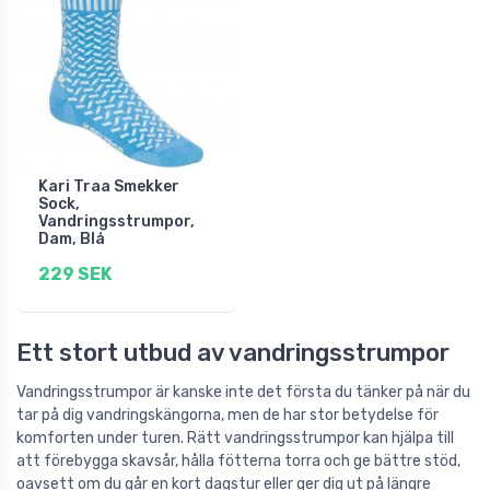
Kari Traa Smekker
Sock,
Vandringsstrumpor,
Dam, Blå
229 SEK
Ett stort utbud av vandringsstrumpor
Vandringsstrumpor är kanske inte det första du tänker på när du
tar på dig vandringskängorna, men de har stor betydelse för
komforten under turen. Rätt vandringsstrumpor kan hjälpa till
att förebygga skavsår, hålla fötterna torra och ge bättre stöd,
oavsett om du går en kort dagstur eller ger dig ut på längre