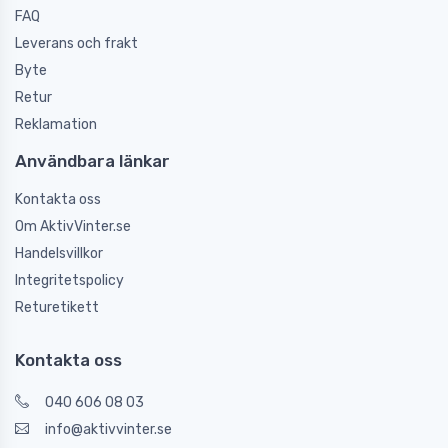
FAQ
Leverans och frakt
Byte
Retur
Reklamation
Användbara länkar
Kontakta oss
Om AktivVinter.se
Handelsvillkor
Integritetspolicy
Returetikett
Kontakta oss
040 606 08 03
info@aktivvinter.se