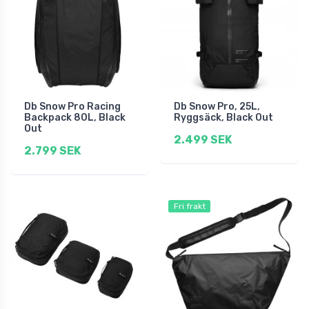
Db Snow Pro Racing
Db Snow Pro, 25L,
Backpack 80L, Black
Ryggsäck, Black Out
Out
2.499 SEK
2.799 SEK
Fri frakt