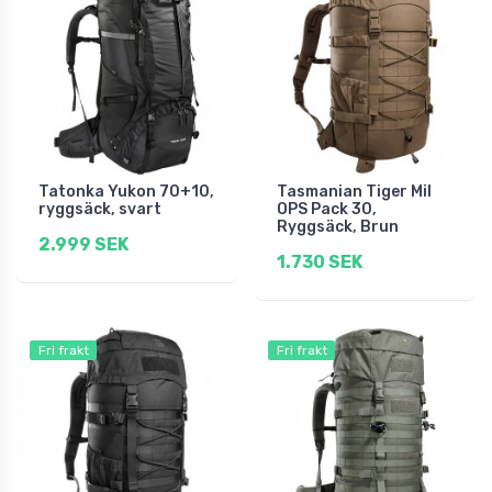
Tatonka Yukon 70+10,
Tasmanian Tiger Mil
ryggsäck, svart
OPS Pack 30,
Ryggsäck, Brun
2.999 SEK
1.730 SEK
Fri frakt
Fri frakt