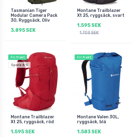
Tasmanian Tiger
Montane Trailblazer
Modular Camera Pack
Xt 25, ryggsäck, svart
30, Ryggsäck, Oliv
1.595 SEK
3.895 SEK
1.703 SEK
Fri frakt
Fri frakt
Spara 6 %
Montane Trailblazer
Montane Valen 30L,
Xt 25, ryggsäck, röd
ryggsäck, blå
1.595 SEK
1.583 SEK