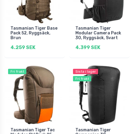
Tasmanian Tiger Base
Tasmanian Tiger
Pack 52, Ryggsäck,
Modular Camera Pack
Brun
30, Ryggsäck, Svart
4.259 SEK
4.399 SEK
Fri frakt
Sista i lager
Fri frakt
Tasmanian Tiger Tac
Tasmanian Tiger