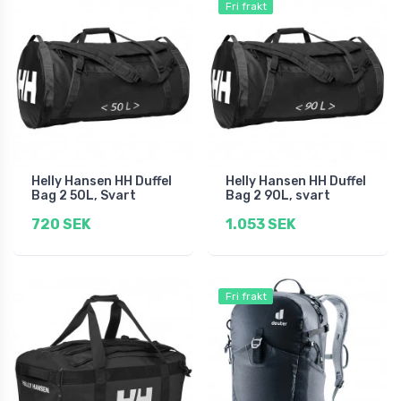
Fri frakt
Helly Hansen HH Duffel
Helly Hansen HH Duffel
Bag 2 50L, Svart
Bag 2 90L, svart
720 SEK
1.053 SEK
Fri frakt