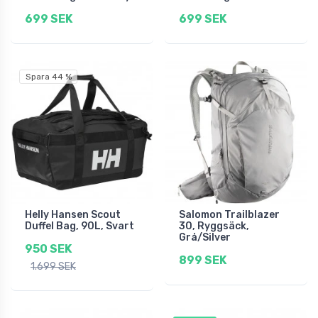
699 SEK
699 SEK
Spara 44 %
Helly Hansen Scout
Salomon Trailblazer
Duffel Bag, 90L, Svart
30, Ryggsäck,
Grå/Silver
950 SEK
899 SEK
1.699 SEK