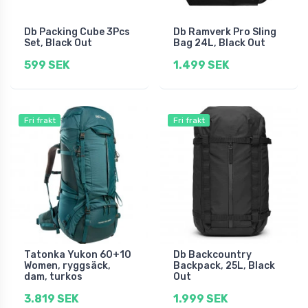
Db Packing Cube 3Pcs
Db Ramverk Pro Sling
Set, Black Out
Bag 24L, Black Out
599 SEK
1.499 SEK
Fri frakt
Fri frakt
Tatonka Yukon 60+10
Db Backcountry
Women, ryggsäck,
Backpack, 25L, Black
dam, turkos
Out
3.819 SEK
1.999 SEK