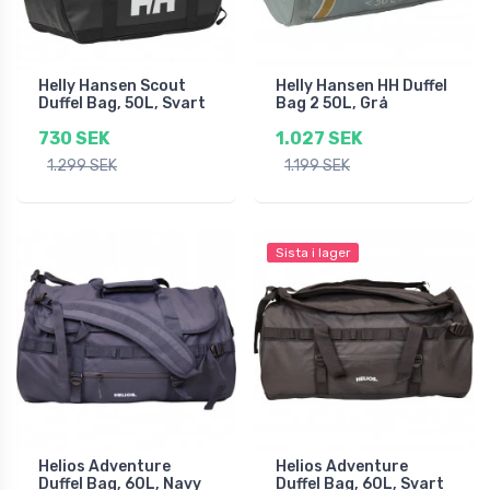
Helly Hansen Scout
Helly Hansen HH Duffel
Duffel Bag, 50L, Svart
Bag 2 50L, Grå
730 SEK
1.027 SEK
1.299 SEK
1.199 SEK
Sista i lager
Helios Adventure
Helios Adventure
Duffel Bag, 60L, Navy
Duffel Bag, 60L, Svart