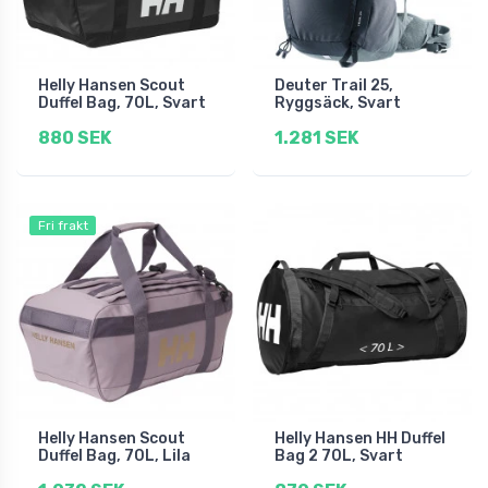
Helly Hansen Scout
Deuter Trail 25,
Duffel Bag, 70L, Svart
Ryggsäck, Svart
880 SEK
1.281 SEK
Fri frakt
Helly Hansen Scout
Helly Hansen HH Duffel
Duffel Bag, 70L, Lila
Bag 2 70L, Svart