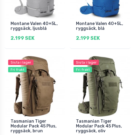
Montane Valen 40+5L,
Montane Valen 40+5L,
ryggsäck, ljusblå
ryggsäck, blå
2.199 SEK
2.199 SEK
Sista i lager
Sista i lager
Fri frakt
Fri frakt
Tasmanian Tiger
Tasmanian Tiger
Modular Pack 45 Plus,
Modular Pack 45 Plus,
ryggsäck, brun
ryggsäck, oliv