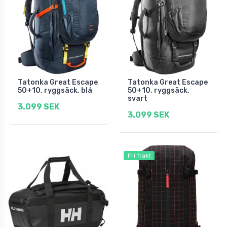
Tatonka Great Escape
Tatonka Great Escape
50+10, ryggsäck, blå
50+10, ryggsäck,
svart
3.099 SEK
3.099 SEK
Fri frakt