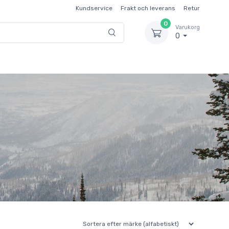
Kundservice
Frakt och leverans
Retur
0
Varukorg
0