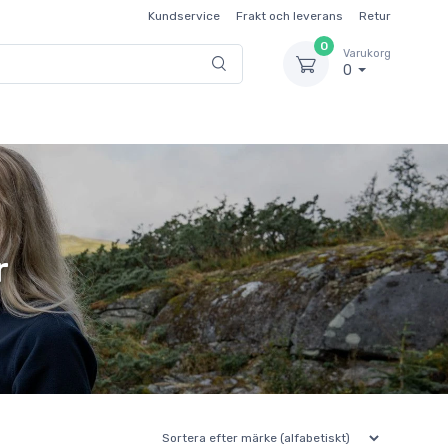
Kundservice
Frakt och leverans
Retur
0
Varukorg
0
r