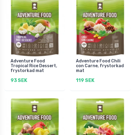
Adventure Food
Adventure Food Chili
Tropical Rice Dessert,
con Carne, frystorkad
frystorkad mat
mat
93 SEK
119 SEK