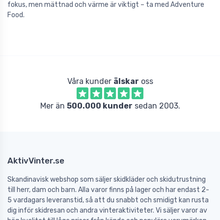
fokus, men mättnad och värme är viktigt – ta med Adventure
Food.
Våra kunder
älskar
oss
Mer än
500.000 kunder
sedan 2003.
AktivVinter.se
Skandinavisk webshop som säljer skidkläder och skidutrustning
till herr, dam och barn. Alla varor finns på lager och har endast 2-
5 vardagars leveranstid, så att du snabbt och smidigt kan rusta
dig inför skidresan och andra vinteraktiviteter. Vi säljer varor av