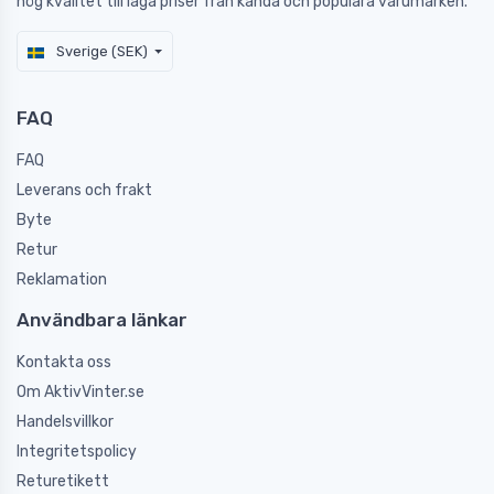
hög kvalitet till låga priser från kända och populära varumärken.
Sverige (SEK)
FAQ
FAQ
Leverans och frakt
Byte
Retur
Reklamation
Användbara länkar
Kontakta oss
Om AktivVinter.se
Handelsvillkor
Integritetspolicy
Returetikett