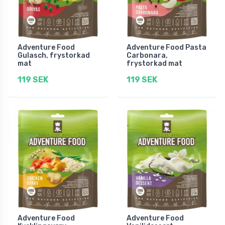
Adventure Food
Adventure Food Pasta
Gulasch, frystorkad
Carbonara,
mat
frystorkad mat
119 SEK
119 SEK
Adventure Food
Adventure Food