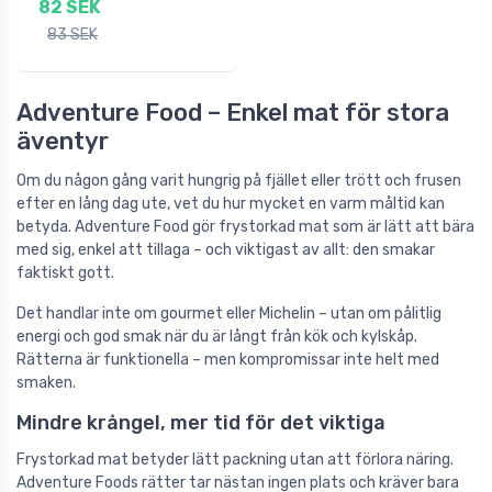
82 SEK
83 SEK
Adventure Food – Enkel mat för stora
äventyr
Om du någon gång varit hungrig på fjället eller trött och frusen
efter en lång dag ute, vet du hur mycket en varm måltid kan
betyda. Adventure Food gör frystorkad mat som är lätt att bära
med sig, enkel att tillaga – och viktigast av allt: den smakar
faktiskt gott.
Det handlar inte om gourmet eller Michelin – utan om pålitlig
energi och god smak när du är långt från kök och kylskåp.
Rätterna är funktionella – men kompromissar inte helt med
smaken.
Mindre krångel, mer tid för det viktiga
Frystorkad mat betyder lätt packning utan att förlora näring.
Adventure Foods rätter tar nästan ingen plats och kräver bara