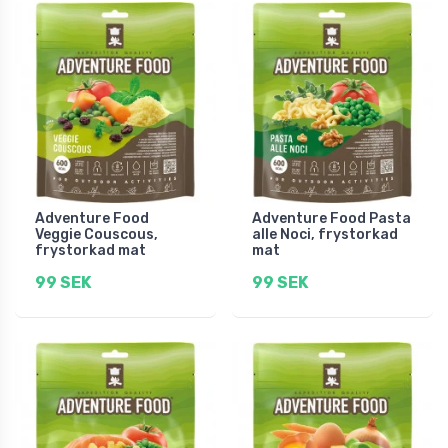
Adventure Food
Adventure Food Pasta
Veggie Couscous,
alle Noci, frystorkad
frystorkad mat
mat
99 SEK
99 SEK