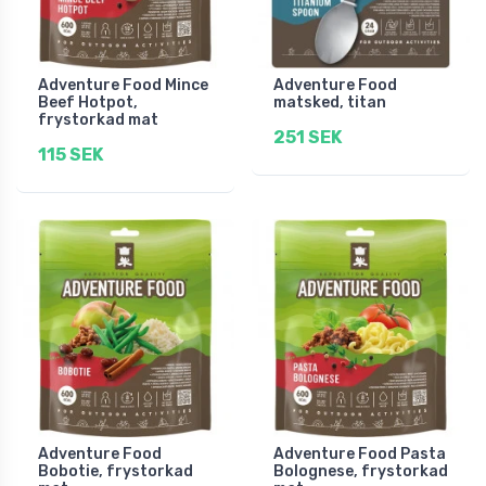
Adventure Food Mince
Adventure Food
Beef Hotpot,
matsked, titan
frystorkad mat
251 SEK
115 SEK
Adventure Food
Adventure Food Pasta
Bobotie, frystorkad
Bolognese, frystorkad