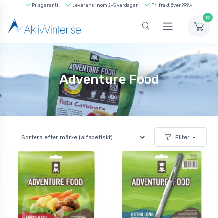
Prisgaranti
Leverans inom 2-5 vardagar
Fri frakt över 999:-
0
Adventure Food
Filter