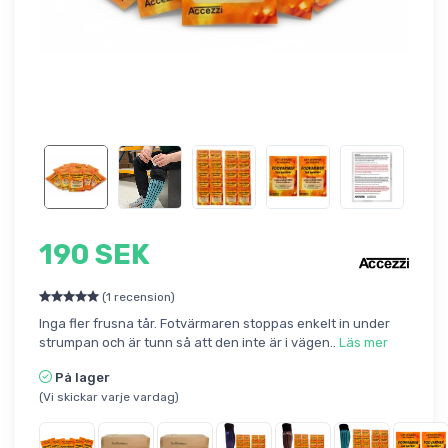
190 SEK
(1 recension)
Inga fler frusna tår. Fotvärmaren stoppas enkelt in under
strumpan och är tunn så att den inte är i vägen..
Läs mer
På lager
(Vi skickar varje vardag)