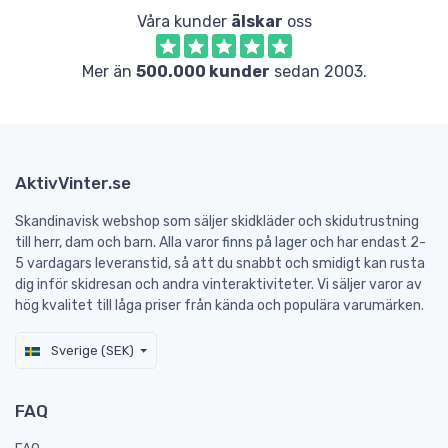
Våra kunder
älskar
oss
Mer än
500.000 kunder
sedan 2003.
AktivVinter.se
Skandinavisk webshop som säljer skidkläder och skidutrustning
till herr, dam och barn. Alla varor finns på lager och har endast 2-
5 vardagars leveranstid, så att du snabbt och smidigt kan rusta
dig inför skidresan och andra vinteraktiviteter. Vi säljer varor av
hög kvalitet till låga priser från kända och populära varumärken.
Sverige (SEK)
FAQ