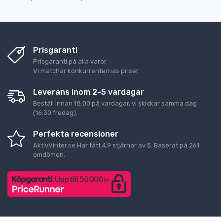
Prisgaranti
Prisgaranti på alla varor.
Vi matchar konkurrenternas priser.
Leverans inom 2-5 vardagar
Beställ innan 18:00 på vardagar, vi skickar samma dag
(16:30 fredag).
Perfekta recensioner
AktivVinter.se
Har fått
4,9
stjärnor av
5
. Baserat på
261
omdömen.