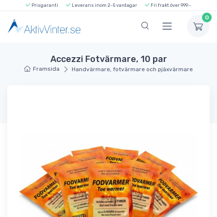
Prisgaranti
Leverans inom 2-5 vardagar
Fri frakt över 999:-
0
Accezzi Fotvärmare, 10 par
Framsida
Handvärmare, fotvärmare och pjäxvärmare