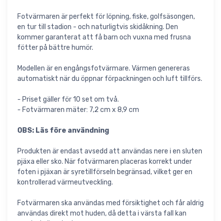
Fotvärmaren är perfekt för löpning, fiske, golfsäsongen,
en tur till stadion - och naturligtvis skidåkning. Den
kommer garanterat att få barn och vuxna med frusna
fötter på bättre humör.
Modellen är en engångsfotvärmare. Värmen genereras
automatiskt när du öppnar förpackningen och luft tillförs.
- Priset gäller för 10 set om två.
- Fotvärmaren mäter: 7,2 cm x 8,9 cm
OBS: Läs före användning
Produkten är endast avsedd att användas nere i en sluten
pjäxa eller sko. När fotvärmaren placeras korrekt under
foten i pjäxan är syretillförseln begränsad, vilket ger en
kontrollerad värmeutveckling.
Fotvärmaren ska användas med försiktighet och får aldrig
användas direkt mot huden, då detta i värsta fall kan