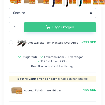
Lägg i korgen
+299 SEK
Accezzi Sko- och Pjäxtork, Svart/Röd
Prisgaranti
Leverans inom 2-5 vardagar
Fri frakt över 999:-
Beställ nu och vi skickar tisdag.
Bättre valuta för pengarna:
Köp den här istället!
950 SEK
Accezzi Fotvärmare, 50 par