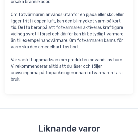
orsaka brännskador.
Om fotvärmaren används utanför en pjäxa eller sko, eller
ligger fritt i öppen luft, kan den bli mycket varm på kort
tid. Detta beror på att fotvärmaren aktiveras kraftigare
vid hög syretillförsel och därför kan bli betydligt varmare
än till exempel handvärmare. Om fotvärmaren känns för
varm ska den omedelbart tas bort.
Var särskilt uppmärksam om produkten används av barn.
Vi rekommenderar alltid att du läser och följer
anvisningarna på förpackningen innan fotvärmaren tas i
bruk.
Liknande varor