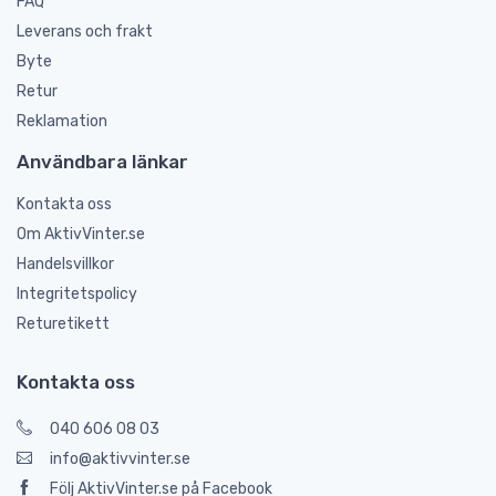
FAQ
Leverans och frakt
Byte
Retur
Reklamation
Användbara länkar
Kontakta oss
Om AktivVinter.se
Handelsvillkor
Integritetspolicy
Returetikett
Kontakta oss
040 606 08 03
info@aktivvinter.se
Följ AktivVinter.se på Facebook