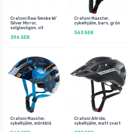
Cratoni Raw Smoke W/
Cratoni Maxster,
Silver Mirror,
cykelhjälm, barn, grön
solglasögon, vit
563 SEK
396 SEK
Cratoni Maxster,
Cratoni Allride,
cykelhjälm, mörkblå
cykelhjälm, matt svart