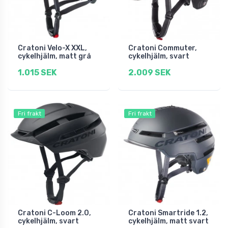
Cratoni Velo-X XXL,
Cratoni Commuter,
cykelhjälm, matt grå
cykelhjälm, svart
1.015 SEK
2.009 SEK
Fri frakt
Fri frakt
Cratoni C-Loom 2.0,
Cratoni Smartride 1.2,
cykelhjälm, svart
cykelhjälm, matt svart