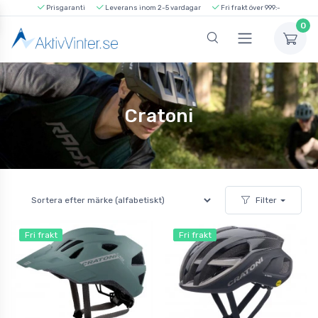
Prisgaranti
Leverans inom 2-5 vardagar
Fri frakt över 999:-
0
Cratoni
Filter
Fri frakt
Fri frakt