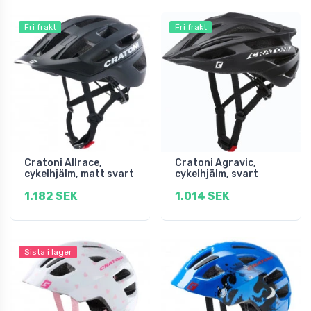
Fri frakt
Fri frakt
Cratoni Allrace,
Cratoni Agravic,
cykelhjälm, matt svart
cykelhjälm, svart
1.182 SEK
1.014 SEK
Sista i lager