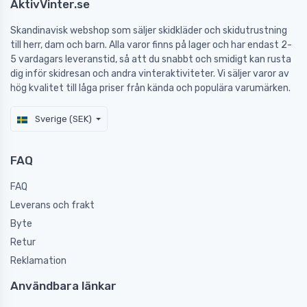
AktivVinter.se
Skandinavisk webshop som säljer skidkläder och skidutrustning
till herr, dam och barn. Alla varor finns på lager och har endast 2-
5 vardagars leveranstid, så att du snabbt och smidigt kan rusta
dig inför skidresan och andra vinteraktiviteter. Vi säljer varor av
hög kvalitet till låga priser från kända och populära varumärken.
Sverige (SEK)
FAQ
FAQ
Leverans och frakt
Byte
Retur
Reklamation
Användbara länkar