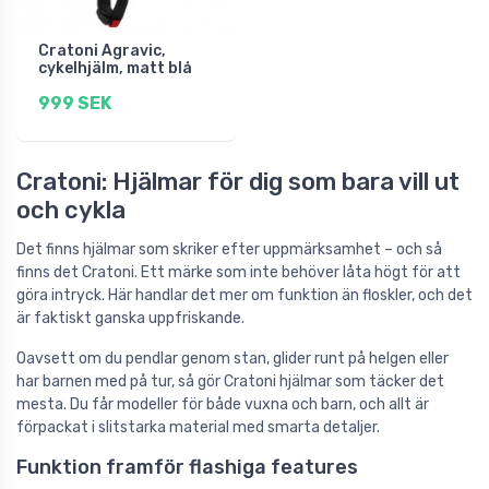
Cratoni Agravic,
cykelhjälm, matt blå
999 SEK
Cratoni: Hjälmar för dig som bara vill ut
och cykla
Det finns hjälmar som skriker efter uppmärksamhet – och så
finns det Cratoni. Ett märke som inte behöver låta högt för att
göra intryck. Här handlar det mer om funktion än floskler, och det
är faktiskt ganska uppfriskande.
Oavsett om du pendlar genom stan, glider runt på helgen eller
har barnen med på tur, så gör Cratoni hjälmar som täcker det
mesta. Du får modeller för både vuxna och barn, och allt är
förpackat i slitstarka material med smarta detaljer.
Funktion framför flashiga features