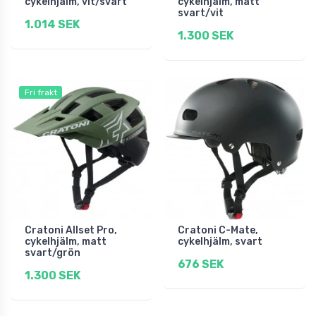
cykelhjälm, vit/svart
cykelhjälm, matt
svart/vit
1.014 SEK
1.300 SEK
Fri frakt
Cratoni Allset Pro,
Cratoni C-Mate,
cykelhjälm, matt
cykelhjälm, svart
svart/grön
676 SEK
1.300 SEK