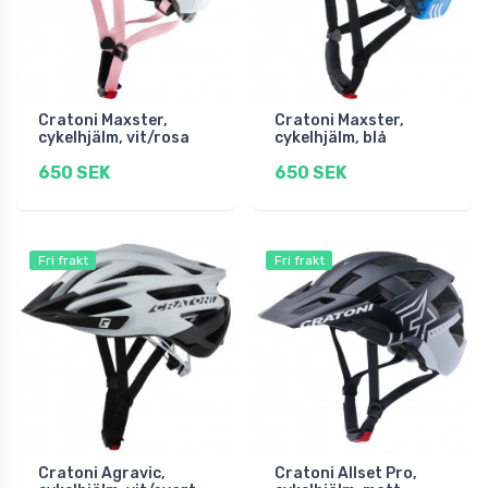
Cratoni Maxster,
Cratoni Maxster,
cykelhjälm, vit/rosa
cykelhjälm, blå
650 SEK
650 SEK
Fri frakt
Fri frakt
Cratoni Agravic,
Cratoni Allset Pro,