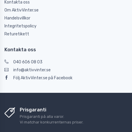
Kontakta oss
Om AktivVinter.se
Handelsvillkor
Integritetspolicy
Returetikett
Kontakta oss
040 606 08 03
info@aktivvinter.se
Följ AktivVinter.se på Facebook
Prisgaranti
Prisgaranti på alla varor.
Vi matchar konkurrenternas priser.