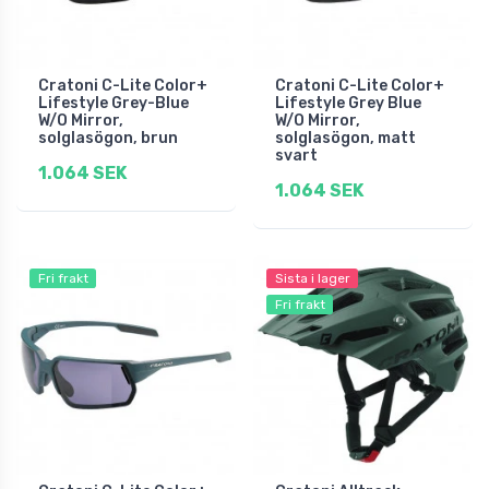
Cratoni C-Lite Color+
Cratoni C-Lite Color+
Lifestyle Grey-Blue
Lifestyle Grey Blue
W/O Mirror,
W/O Mirror,
solglasögon, brun
solglasögon, matt
svart
1.064 SEK
1.064 SEK
Fri frakt
Sista i lager
Fri frakt