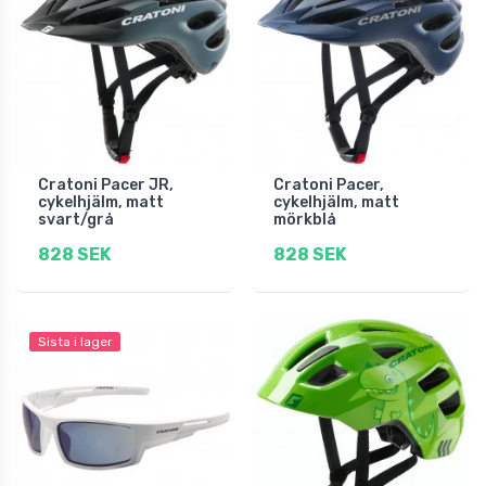
Cratoni Pacer JR,
Cratoni Pacer,
cykelhjälm, matt
cykelhjälm, matt
svart/grå
mörkblå
828 SEK
828 SEK
Sista i lager