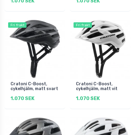
1.070 SEK
1.070 SEK
Fri frakt
Fri frakt
Cratoni C-Boost,
Cratoni C-Boost,
cykelhjälm, matt svart
cykelhjälm, matt vit
1.070 SEK
1.070 SEK