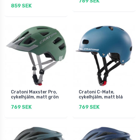
769 SEK
859 SEK
Cratoni Maxster Pro,
Cratoni C-Mate,
cykelhjälm, matt grön
cykelhjälm, matt blå
769 SEK
769 SEK