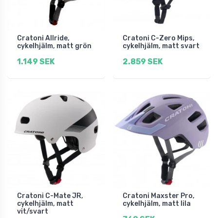
Cratoni Allride,
Cratoni C-Zero Mips,
cykelhjälm, matt grön
cykelhjälm, matt svart
1.149 SEK
2.859 SEK
Cratoni C-Mate JR,
Cratoni Maxster Pro,
cykelhjälm, matt
cykelhjälm, matt lila
vit/svart