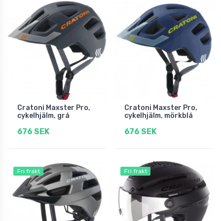
Cratoni Maxster Pro,
Cratoni Maxster Pro,
cykelhjälm, grå
cykelhjälm, mörkblå
676 SEK
676 SEK
Fri frakt
Fri frakt