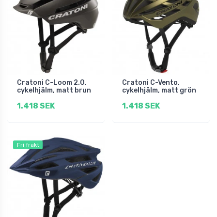
Cratoni C-Loom 2.0,
Cratoni C-Vento,
cykelhjälm, matt brun
cykelhjälm, matt grön
1.418 SEK
1.418 SEK
Fri frakt