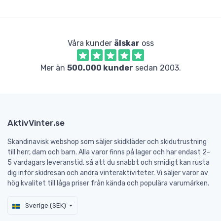
Våra kunder
älskar
oss
Mer än
500.000 kunder
sedan 2003.
AktivVinter.se
Skandinavisk webshop som säljer skidkläder och skidutrustning
till herr, dam och barn. Alla varor finns på lager och har endast 2-
5 vardagars leveranstid, så att du snabbt och smidigt kan rusta
dig inför skidresan och andra vinteraktiviteter. Vi säljer varor av
hög kvalitet till låga priser från kända och populära varumärken.
Sverige (SEK)