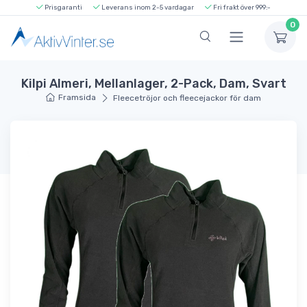
Prisgaranti
Leverans inom 2-5 vardagar
Fri frakt över 999:-
0
Kilpi Almeri, Mellanlager, 2-Pack, Dam, Svart
Framsida
Fleecetröjor och fleecejackor för dam