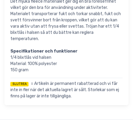
Det mjuka fleece materialet ger dig en bra rörelsefrihet
vilket gör den bra för användning under aktiviteter.
Materialet transporterar fukt och torkar snabbt, fukt och
svett försvinner bort från kroppen, vilket gör att du kan
vara aktiv utan att frysa eller svettas. Tröjan har ett 1/4
blixtlås i halsen så att du bättre kan reglera
temperaturen.
Specifikationer och funktioner
1/4 blixtlås vid halsen
Material: 100% polyester
150 gram
= Artikeln är permanent rabatterad och vi får
SLUTREA
inte in fler när det aktuella lagret är sålt. Storlekar som ej
finns på lager är inte tillgängliga.