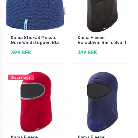
Kama Stickad Mössa,
Kama Fleece
Gore Windstopper, Blå
Balaclava, Barn, Svart
399 SEK
319 SEK
Sista i lager
Kama Fleece
Kama Fleece