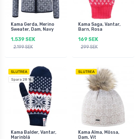
Kama Gerda, Merino
Kama Saga, Vantar,
Sweater, Dam, Navy
Barn, Rosa
1.539 SEK
169 SEK
2.199 SEK
299 SEK
SLUTREA
SLUTREA
Spara 28 %
Kama Balder, Vantar,
Kama Alma, Mössa,
Marinblå
Dam, Vit