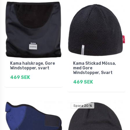
Kama halskrage, Gore
Kama Stickad Mössa,
Windstopper, svart
med Gore
Windstopper, Svart
469 SEK
469 SEK
Spara 20 %