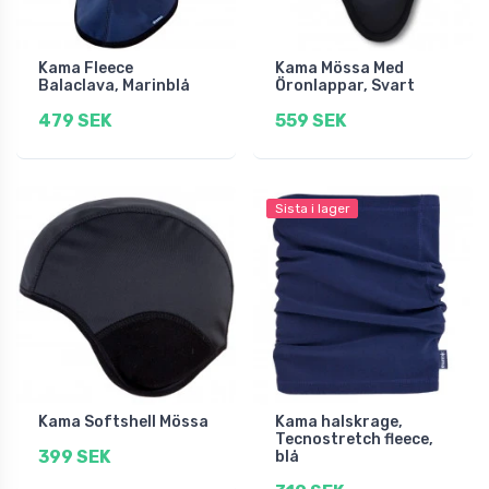
Kama Fleece
Kama Mössa Med
Balaclava, Marinblå
Öronlappar, Svart
479 SEK
559 SEK
Sista i lager
Kama Softshell Mössa
Kama halskrage,
Tecnostretch fleece,
399 SEK
blå