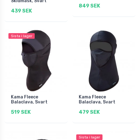
Skidmask, Svart
849 SEK
439 SEK
Sista i lager
Kama Fleece
Kama Fleece
Balaclava, Svart
Balaclava, Svart
519 SEK
479 SEK
Sista i lager