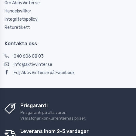
Om AktivVinter.se
Handelsvillkor
Integritetspolicy
Returetikett
Kontakta oss
040 606 08 03
info@aktivvinter.se
Följ AktivVinter.se på Facebook
Prisgaranti
Prisgaranti på alla varor.
Vi matchar konkurrenternas priser.
Leverans inom 2-5 vardagar