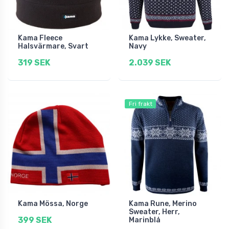
Kama Fleece
Kama Lykke, Sweater,
Halsvärmare, Svart
Navy
319 SEK
2.039 SEK
Fri frakt
Kama Mössa, Norge
Kama Rune, Merino
Sweater, Herr,
399 SEK
Marinblå