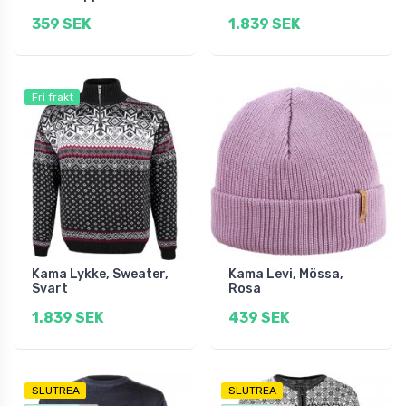
359 SEK
1.839 SEK
Fri frakt
Kama Lykke, Sweater,
Kama Levi, Mössa,
Svart
Rosa
1.839 SEK
439 SEK
SLUTREA
SLUTREA