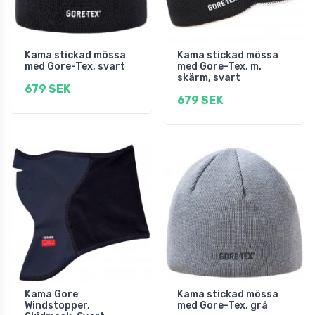
Kama stickad mössa
Kama stickad mössa
med Gore-Tex, svart
med Gore-Tex, m.
skärm, svart
679 SEK
679 SEK
Kama Gore
Kama stickad mössa
Windstopper,
med Gore-Tex, grå