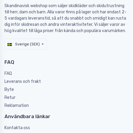
Skandinavisk webshop som säljer skidkläder och skidutrustning
till herr, dam och barn. Alla varor finns på lager och har endast 2-
5 vardagars leveranstid, så att du snabbt och smidigt kan rusta
dig inför skidresan och andra vinteraktiviteter. Vi säljer varor av
hög kvalitet till låga priser från kända och populära varumärken.
Sverige (SEK)
FAQ
FAQ
Leverans och frakt
Byte
Retur
Reklamation
Användbara länkar
Kontakta oss