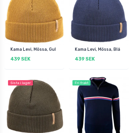
Kama Levi, Mössa, Gul
Kama Levi, Mössa, Blå
439 SEK
439 SEK
Sista i lager
Fri frakt