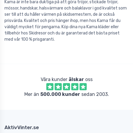
Kama är inte bara duktiga på att göra tröjor, stickade tröjor,
mössor, handskar, halsvärmare och balaklavor i god kvalitet som
ser till att du håller värmen på skidsemestern, de är också
prisvärda. Kvalitet och pris hänger ihop, men hos Kama får du
väldigt mycket för pengarna. Köp dina nya Kama kläder eller
tillbehör hos Skidresor och du är garanterad det bästa priset
med vår 100 % prisgaranti.
Våra kunder
älskar
oss
Mer än
500.000 kunder
sedan 2003.
AktivVinter.se