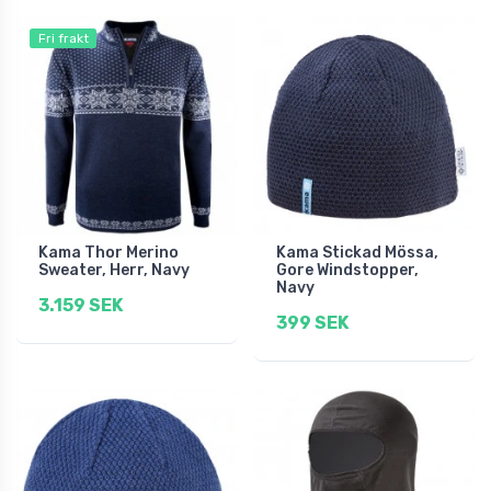
Fri frakt
Kama Thor Merino
Kama Stickad Mössa,
Sweater, Herr, Navy
Gore Windstopper,
Navy
3.159 SEK
399 SEK