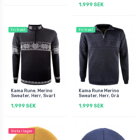
1.999 SEK
Fri frakt
Fri frakt
Kama Rune, Merino
Kama Rune Merino
Sweater, Herr, Svart
Sweater, Herr, Grå
1.999 SEK
1.999 SEK
Sista i lager