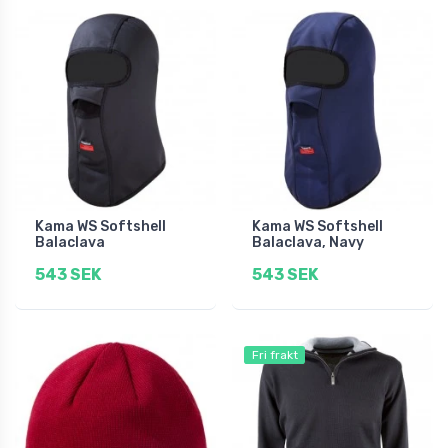
Kama WS Softshell
Kama WS Softshell
Balaclava
Balaclava, Navy
543 SEK
543 SEK
Fri frakt