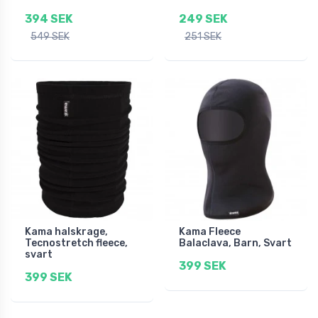
394 SEK
249 SEK
549 SEK
251 SEK
Kama halskrage,
Kama Fleece
Tecnostretch fleece,
Balaclava, Barn, Svart
svart
399 SEK
399 SEK