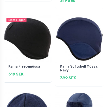
319 SEK
Sista i lager
Kama Fleecemössa
Kama Softshell Mössa,
Navy
319 SEK
399 SEK