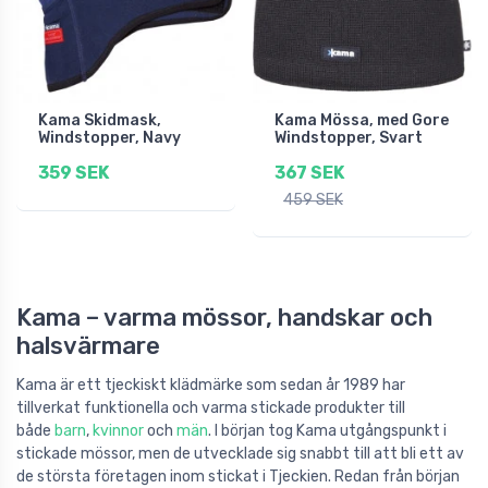
Kama Skidmask,
Kama Mössa, med Gore
Windstopper, Navy
Windstopper, Svart
359 SEK
367 SEK
459 SEK
Kama – varma mössor, handskar och
halsvärmare
Kama är ett tjeckiskt klädmärke som sedan år 1989 har
tillverkat funktionella och varma stickade produkter till
både
barn
,
kvinnor
och
män
. I början tog Kama utgångspunkt i
stickade mössor, men de utvecklade sig snabbt till att bli ett av
de största företagen inom stickat i Tjeckien. Redan från början