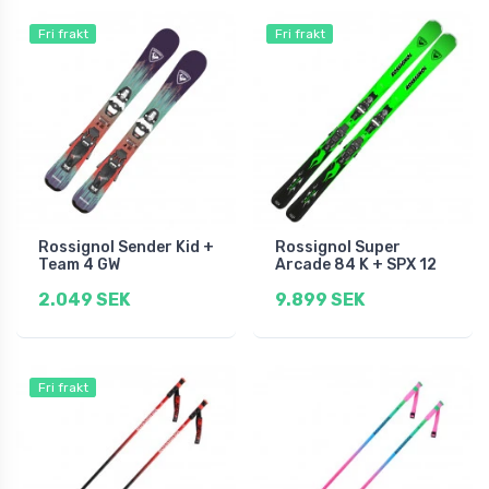
Fri frakt
Fri frakt
Rossignol Sender Kid +
Rossignol Super
Team 4 GW
Arcade 84 K + SPX 12
2.049 SEK
9.899 SEK
Fri frakt