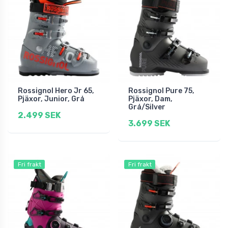
Rossignol Hero Jr 65,
Rossignol Pure 75,
Pjäxor, Junior, Grå
Pjäxor, Dam,
Grå/Silver
2.499 SEK
3.699 SEK
Fri frakt
Fri frakt