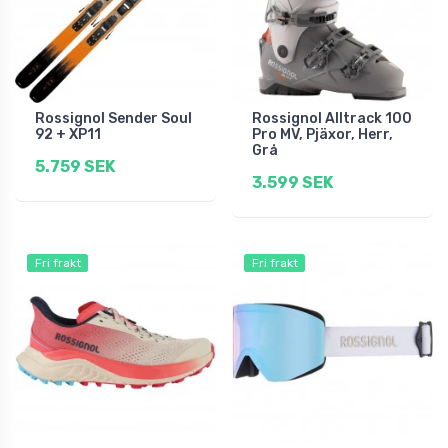
Rossignol Sender Soul
Rossignol Alltrack 100
92 + XP11
Pro MV, Pjäxor, Herr,
Grå
5.759 SEK
3.599 SEK
Fri frakt
Fri frakt