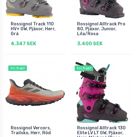
Rossignol Track 110
Rossignol Alltrack Pro
HV+ GW, Pjäxor, Herr,
80, Pjäxor, Junior,
Grå
Lila/Rosa
4.347 SEK
3.400 SEK
Fri frakt
Fri frakt
Rossignol Vercors,
Rossignol Alltrack 130
Trailsko, Herr, Röd
Elite LV LT GW, Pjäxor,