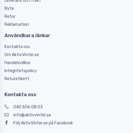
Leverans och frakt
Byte
Retur
Reklamation
Användbara länkar
Kontakta oss
Om AktivVinter.se
Handelsvillkor
Integritetspolicy
Returetikett
Kontakta oss
040 606 08 03
info@aktivvinter.se
Följ AktivVinter.se på Facebook