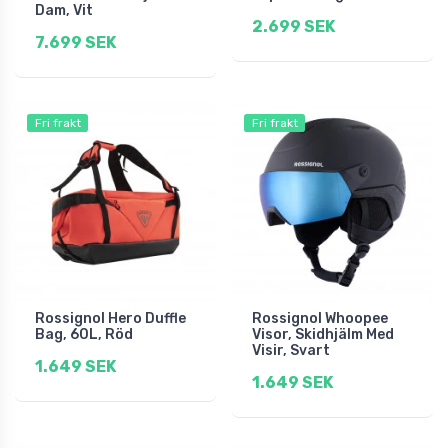
Dam, Vit
2.699 SEK
7.699 SEK
Fri frakt
Fri frakt
Rossignol Hero Duffle
Rossignol Whoopee
Bag, 60L, Röd
Visor, Skidhjälm Med
Visir, Svart
1.649 SEK
1.649 SEK