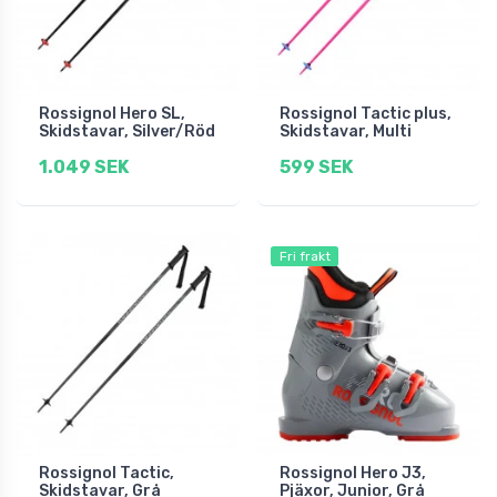
Rossignol Hero SL,
Rossignol Tactic plus,
Skidstavar, Silver/Röd
Skidstavar, Multi
1.049 SEK
599 SEK
Fri frakt
Rossignol Tactic,
Rossignol Hero J3,
Skidstavar, Grå
Pjäxor, Junior, Grå