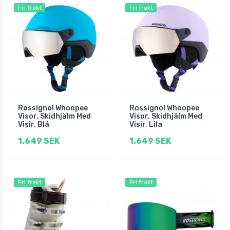
Fri frakt
Fri frakt
Rossignol Whoopee
Rossignol Whoopee
Visor, Skidhjälm Med
Visor, Skidhjälm Med
Visir, Blå
Visir, Lila
1.649 SEK
1.649 SEK
Fri frakt
Fri frakt