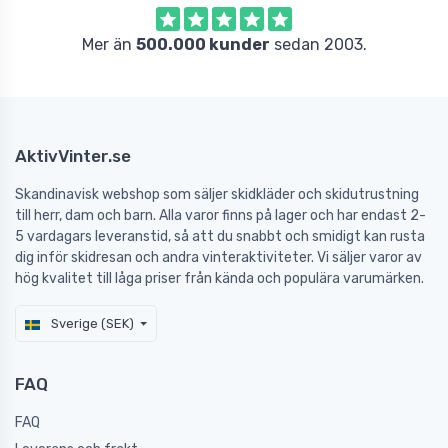
Mer än
500.000 kunder
sedan 2003.
AktivVinter.se
Skandinavisk webshop som säljer skidkläder och skidutrustning
till herr, dam och barn. Alla varor finns på lager och har endast 2-
5 vardagars leveranstid, så att du snabbt och smidigt kan rusta
dig inför skidresan och andra vinteraktiviteter. Vi säljer varor av
hög kvalitet till låga priser från kända och populära varumärken.
Sverige (SEK)
FAQ
FAQ