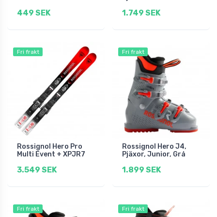
449 SEK
1.749 SEK
Fri frakt
Fri frakt
Rossignol Hero Pro
Rossignol Hero J4,
Multi Event + XPJR7
Pjäxor, Junior, Grå
3.549 SEK
1.899 SEK
Fri frakt
Fri frakt