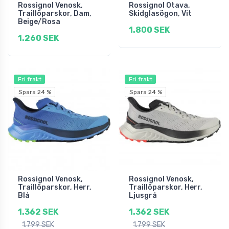
Rossignol Venosk,
Rossignol Otava,
Traillöparskor, Dam,
Skidglasögon, Vit
Beige/Rosa
1.800 SEK
1.260 SEK
Fri frakt
Fri frakt
Spara 24 %
Spara 24 %
Rossignol Venosk,
Rossignol Venosk,
Traillöparskor, Herr,
Traillöparskor, Herr,
Blå
Ljusgrå
1.362 SEK
1.362 SEK
1.799 SEK
1.799 SEK