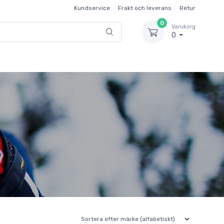
Kundservice
Frakt och leverans
Retur
0
Varukorg
0