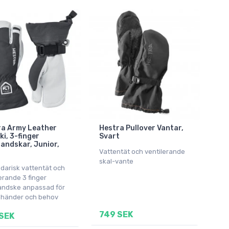
ra Army Leather
Hestra Pullover Vantar,
ki, 3-finger
Svart
andskar, Junior,
Vattentät och ventilerande
skal-vante
darisk vattentät och
erande 3 finger
andske anpassad för
 händer och behov
749 SEK
SEK