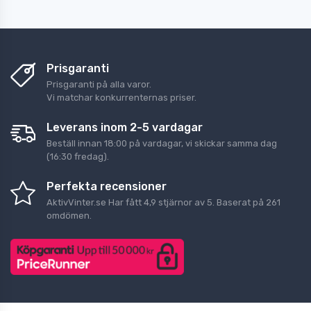
Prisgaranti
Prisgaranti på alla varor.
Vi matchar konkurrenternas priser.
Leverans inom 2-5 vardagar
Beställ innan 18:00 på vardagar, vi skickar samma dag
(16:30 fredag).
Perfekta recensioner
AktivVinter.se
Har fått
4,9
stjärnor av
5
. Baserat på
261
omdömen.