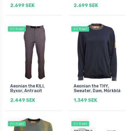
2.699 SEK
2.699 SEK
Fri frakt
Fri frakt
Aeonian the KILI,
Aeonian the THY,
Byxor, Antracit
Sweater, Dam, Mörkblå
2.449 SEK
1.349 SEK
Fri frakt
Fri frakt