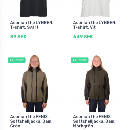
Aeonian the LYNGEN,
Aeonian the LYNGEN,
T-shirt, Svart
T-shirt, Vit
89 SEK
649 SEK
Fri frakt
Fri frakt
Aeonian the FENIX,
Aeonian the FENIX,
Softshelljacka, Dam,
Softshelljacka, Dam,
Grön
Mörkgrön