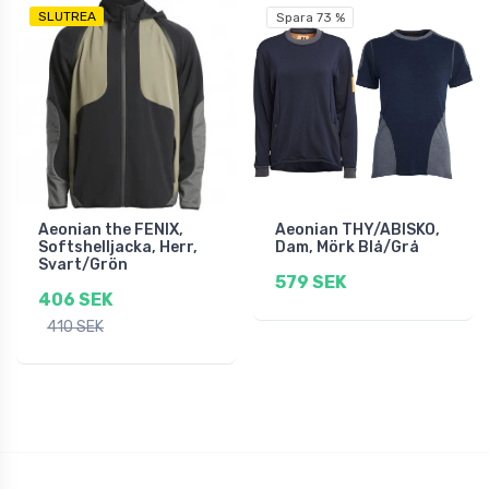
SLUTREA
Spara 73 %
Aeonian the FENIX,
Aeonian THY/ABISKO,
Softshelljacka, Herr,
Dam, Mörk Blå/Grå
Svart/Grön
579 SEK
406 SEK
410 SEK