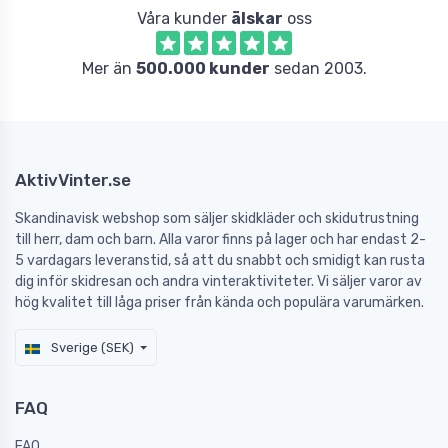
Våra kunder
älskar
oss
Mer än
500.000 kunder
sedan 2003.
AktivVinter.se
Skandinavisk webshop som säljer skidkläder och skidutrustning
till herr, dam och barn. Alla varor finns på lager och har endast 2-
5 vardagars leveranstid, så att du snabbt och smidigt kan rusta
dig inför skidresan och andra vinteraktiviteter. Vi säljer varor av
hög kvalitet till låga priser från kända och populära varumärken.
Sverige (SEK)
FAQ
FAQ