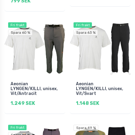
799 SEK
Fri frakt
Fri frakt
Spara 60 %
Spara 63 %
Aeonian
Aeonian
LYNGEN/KILLI, unisex,
LYNGEN/KILLI, unisex,
Vit/Antracit
Vit/Svart
1.249 SEK
1.148 SEK
Fri frakt
Spara 49 %