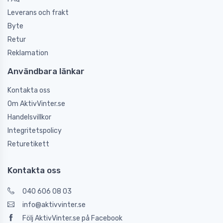
Leverans och frakt
Byte
Retur
Reklamation
Användbara länkar
Kontakta oss
Om AktivVinter.se
Handelsvillkor
Integritetspolicy
Returetikett
Kontakta oss
040 606 08 03
info@aktivvinter.se
Följ AktivVinter.se på Facebook