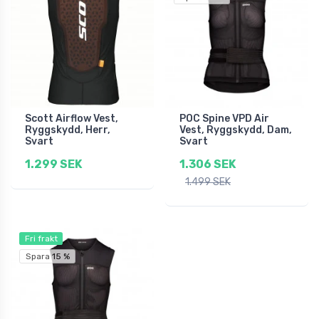
Scott Airflow Vest,
POC Spine VPD Air
Ryggskydd, Herr,
Vest, Ryggskydd, Dam,
Svart
Svart
1.299 SEK
1.306 SEK
1.499 SEK
Fri frakt
Spara 15 %