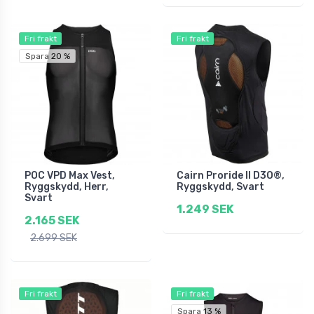
Fri frakt
Fri frakt
Spara 20 %
POC VPD Max Vest,
Cairn Proride II D3O®,
Ryggskydd, Herr,
Ryggskydd, Svart
Svart
1.249 SEK
2.165 SEK
2.699 SEK
Fri frakt
Fri frakt
Spara 13 %