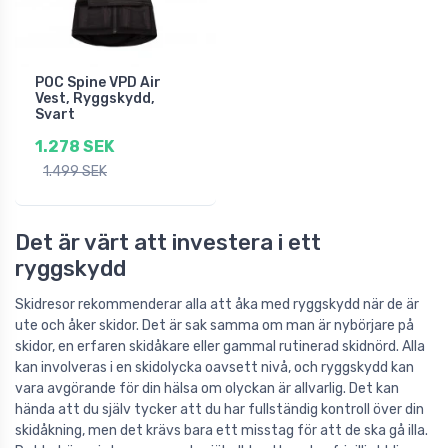
POC Spine VPD Air
Vest, Ryggskydd,
Svart
1.278 SEK
1.499 SEK
Det är värt att investera i ett
ryggskydd
Skidresor rekommenderar alla att åka med ryggskydd när de är
ute och åker skidor. Det är sak samma om man är nybörjare på
skidor, en erfaren skidåkare eller gammal rutinerad skidnörd. Alla
kan involveras i en skidolycka oavsett nivå, och ryggskydd kan
vara avgörande för din hälsa om olyckan är allvarlig. Det kan
hända att du själv tycker att du har fullständig kontroll över din
skidåkning, men det krävs bara ett misstag för att de ska gå illa.