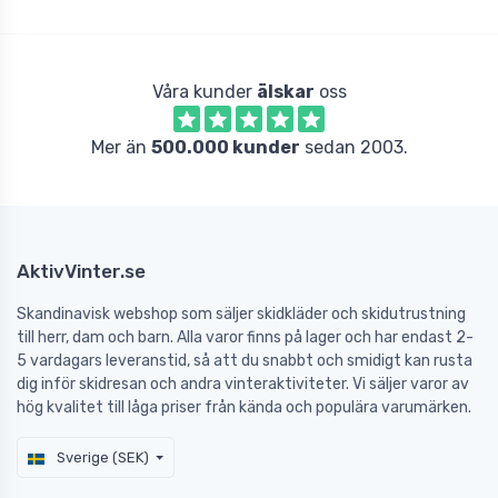
Våra kunder
älskar
oss
Mer än
500.000 kunder
sedan 2003.
AktivVinter.se
Skandinavisk webshop som säljer skidkläder och skidutrustning
till herr, dam och barn. Alla varor finns på lager och har endast 2-
5 vardagars leveranstid, så att du snabbt och smidigt kan rusta
dig inför skidresan och andra vinteraktiviteter. Vi säljer varor av
hög kvalitet till låga priser från kända och populära varumärken.
Sverige (SEK)