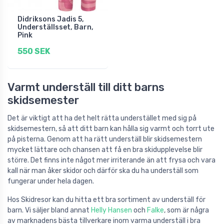
Didriksons Jadis 5,
Underställsset, Barn,
Pink
550 SEK
Varmt underställ till ditt barns
skidsemester
Det är viktigt att ha det helt rätta understället med sig på
skidsemestern, så att ditt barn kan hålla sig varmt och torrt ute
på pisterna. Genom att ha rätt underställ blir skidsemestern
mycket lättare och chansen att få en bra skidupplevelse blir
större. Det finns inte något mer irriterande än att frysa och vara
kall när man åker skidor och därför ska du ha underställ som
fungerar under hela dagen.
Hos Skidresor kan du hitta ett bra sortiment av underställ för
barn. Vi säljer bland annat
Helly Hansen
och
Falke
, som är några
av marknadens bästa tillverkare inom varma underställ i bra