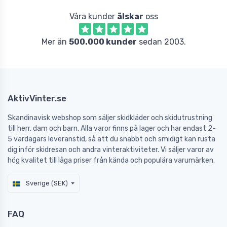
Våra kunder
älskar
oss
Mer än
500.000 kunder
sedan 2003.
AktivVinter.se
Skandinavisk webshop som säljer skidkläder och skidutrustning
till herr, dam och barn. Alla varor finns på lager och har endast 2-
5 vardagars leveranstid, så att du snabbt och smidigt kan rusta
dig inför skidresan och andra vinteraktiviteter. Vi säljer varor av
hög kvalitet till låga priser från kända och populära varumärken.
Sverige (SEK)
FAQ