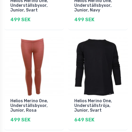
Helios Merino One,
Helios Merino One,
Underställsbyxor,
Underställsbyxor,
Junior, Svart
Junior, Navy
499 SEK
499 SEK
Helios Merino One,
Helios Merino One,
Underställsbyxor,
Underställströja,
Junior, Rosa
Junior, Svart
499 SEK
649 SEK