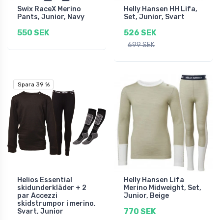
Swix RaceX Merino
Helly Hansen HH Lifa,
Pants, Junior, Navy
Set, Junior, Svart
550 SEK
526 SEK
699 SEK
Spara 39 %
Spara 39 %
Helios Essential
Helly Hansen Lifa
skidunderkläder + 2
Merino Midweight, Set,
par Accezzi
Junior, Beige
skidstrumpor i merino,
770 SEK
Svart, Junior