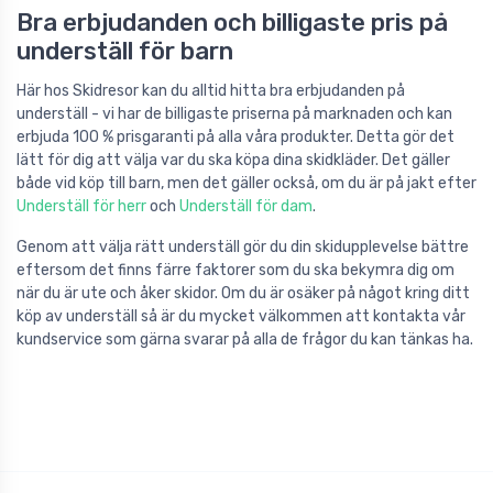
Bra erbjudanden och billigaste pris på
underställ för barn
Här hos Skidresor kan du alltid hitta bra erbjudanden på
underställ - vi har de billigaste priserna på marknaden och kan
erbjuda 100 % prisgaranti på alla våra produkter. Detta gör det
lätt för dig att välja var du ska köpa dina skidkläder. Det gäller
både vid köp till barn, men det gäller också, om du är på jakt efter
Underställ för herr
och
Underställ för dam
.
Genom att välja rätt underställ gör du din skidupplevelse bättre
eftersom det finns färre faktorer som du ska bekymra dig om
när du är ute och åker skidor. Om du är osäker på något kring ditt
köp av underställ så är du mycket välkommen att kontakta vår
kundservice som gärna svarar på alla de frågor du kan tänkas ha.