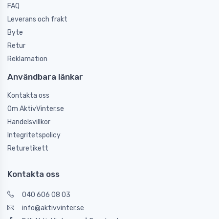
FAQ
Leverans och frakt
Byte
Retur
Reklamation
Användbara länkar
Kontakta oss
Om AktivVinter.se
Handelsvillkor
Integritetspolicy
Returetikett
Kontakta oss
040 606 08 03
info@aktivvinter.se