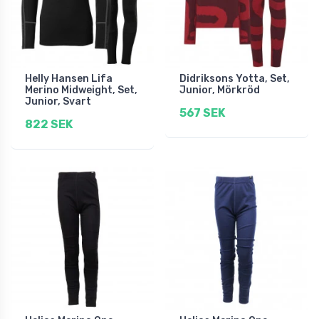
Helly Hansen Lifa
Didriksons Yotta, Set,
Merino Midweight, Set,
Junior, Mörkröd
Junior, Svart
567 SEK
822 SEK