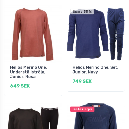
Spara 35 %
Helios Merino One,
Helios Merino One, Set,
Underställströja,
Junior, Navy
Junior, Rosa
749 SEK
649 SEK
Sista i lager