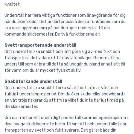
kvalitet.
Underställ har flera viktiga funktioner som är avgörande för dig
när du åker skidor. Det är därför också dessa funktioner som du
ska vara uppmärksam på när du köper underställ till din
kommande skidsemester. De två funktionerna är:
Svettransporterande underställ
Ditt underställ ska snabbt och lätt göra sig av med fukt och
transportera det vidare ut till nästa klädlager. Genom att ha
underställ som är bra till detta så undgår du bland annat att bli
för varm om du är mycket fysiskt aktiv.
Snabbtorkande underställ
Ditt underställ ska snabbt torka så att det inte är vått och
fuktigt under längre period. Om du åker skidor eller snowboard i
en våt tröja riskerar du att frysa vilket du inte har lust med på
din skidsemester.
Om du inte har ett ordentligt underställ kommer egenskaperna i
dina övriga skidkläder inte heller till sin rätt och understället gör
transporten av svett och fukt svårare. Det gäller både din