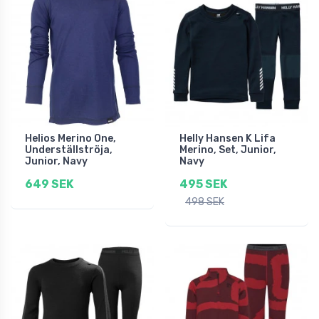
Helios Merino One,
Helly Hansen K Lifa
Underställströja,
Merino, Set, Junior,
Junior, Navy
Navy
649 SEK
495 SEK
498 SEK