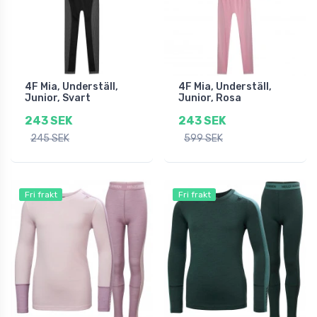
4F Mia, Underställ,
4F Mia, Underställ,
Junior, Svart
Junior, Rosa
243 SEK
243 SEK
245 SEK
599 SEK
Fri frakt
Fri frakt