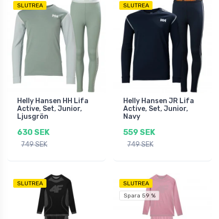
SLUTREA
SLUTREA
Helly Hansen HH Lifa
Helly Hansen JR Lifa
Active, Set, Junior,
Active, Set, Junior,
Ljusgrön
Navy
630 SEK
559 SEK
749 SEK
749 SEK
SLUTREA
SLUTREA
Spara 59 %