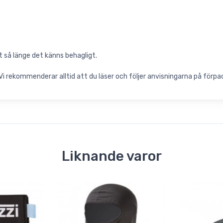
så länge det känns behagligt.
 rekommenderar alltid att du läser och följer anvisningarna på förpa
Liknande varor