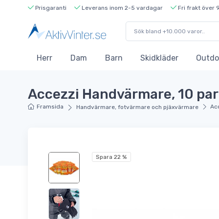
Prisgaranti
Leverans inom 2-5 vardagar
Fri frakt över 
Herr
Dam
Barn
Skidkläder
Outdo
Accezzi Handvärmare, 10 par
Framsida
Ac
Handvärmare, fotvärmare och pjäxvärmare
Spara 22 %