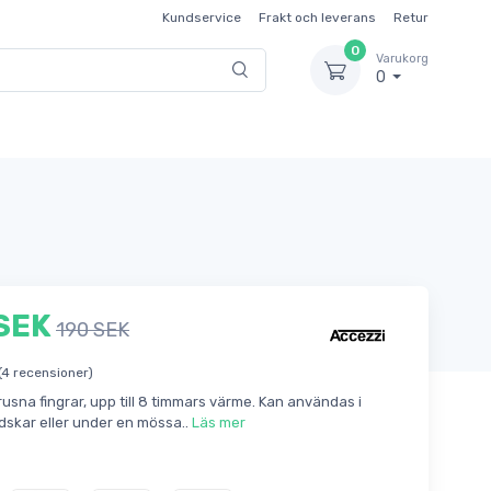
Kundservice
Frakt och leverans
Retur
0
Varukorg
0
SEK
190 SEK
(4 recensioner)
rusna fingrar, upp till 8 timmars värme. Kan användas i
ndskar eller under en mössa..
Läs mer