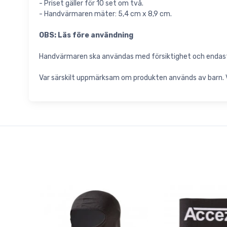
- Priset gäller för 10 set om två.
- Handvärmaren mäter: 5,4 cm x 8,9 cm.
OBS: Läs före användning
Handvärmaren ska användas med försiktighet och endast 
Var särskilt uppmärksam om produkten används av barn. Vi