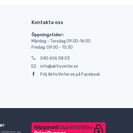
Kontakta oss
Öppningstider:
Måndag - Torsdag 09:00-16:00
Fredag: 09:00 - 15:30
040 606 08 03
info@aktivvinter.se
Följ AktivVinter.se på Facebook
er
9
stjärnor av