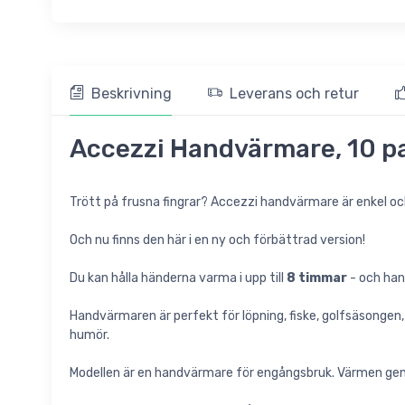
Beskrivning
Leverans och retur
Accezzi Handvärmare, 10 p
Trött på frusna fingrar? Accezzi handvärmare är enkel och
Och nu finns den här i en ny och förbättrad version!
Du kan hålla händerna varma i upp till
8 timmar
- och han
Handvärmaren är perfekt för löpning, fiske, golfsäsongen,
humör.
Modellen är en handvärmare för engångsbruk. Värmen gene