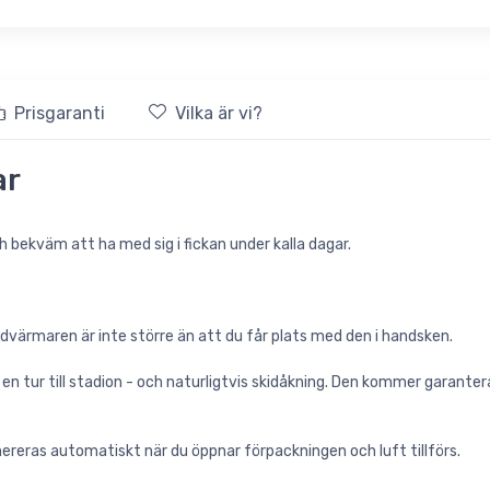
Prisgaranti
Vilka är vi?
ar
 bekväm att ha med sig i fickan under kalla dagar.
dvärmaren är inte större än att du får plats med den i handsken.
 en tur till stadion - och naturligtvis skidåkning. Den kommer garante
reras automatiskt när du öppnar förpackningen och luft tillförs.