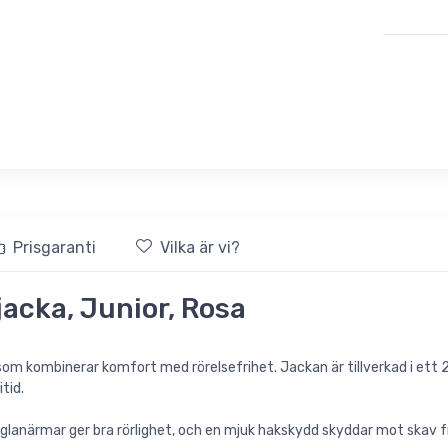
Prisgaranti
Vilka är vi?
acka, Junior, Rosa
 som kombinerar komfort med rörelsefrihet. Jackan är tillverkad i ett
tid.
. Raglanärmar ger bra rörlighet, och en mjuk hakskydd skyddar mot skav 