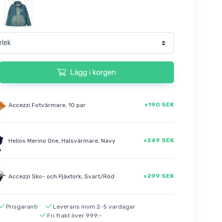
Lägg i korgen
+190 SEK
Accezzi Fotvärmare, 10 par
+249 SEK
Helios Merino One, Halsvärmare, Navy
+299 SEK
Accezzi Sko- och Pjäxtork, Svart/Röd
Prisgaranti
Leverans inom 2-5 vardagar
Fri frakt över 999:-