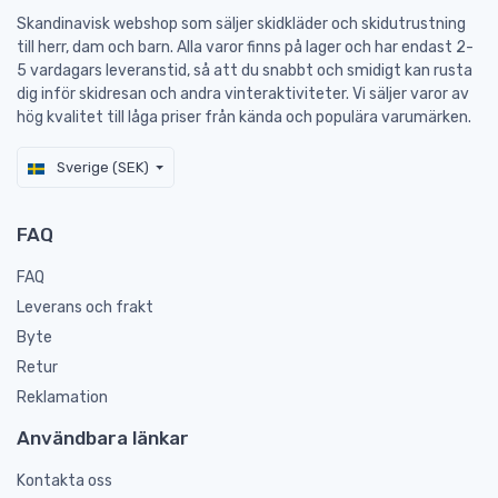
Skandinavisk webshop som säljer skidkläder och skidutrustning
till herr, dam och barn. Alla varor finns på lager och har endast 2-
5 vardagars leveranstid, så att du snabbt och smidigt kan rusta
dig inför skidresan och andra vinteraktiviteter. Vi säljer varor av
hög kvalitet till låga priser från kända och populära varumärken.
Sverige (SEK)
FAQ
FAQ
Leverans och frakt
Byte
Retur
Reklamation
Användbara länkar
Kontakta oss