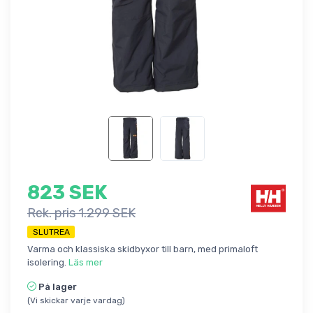
823 SEK
Rek. pris 1.299 SEK
SLUTREA
Varma och klassiska skidbyxor till barn, med primaloft
isolering.
Läs mer
På lager
(Vi skickar varje vardag)