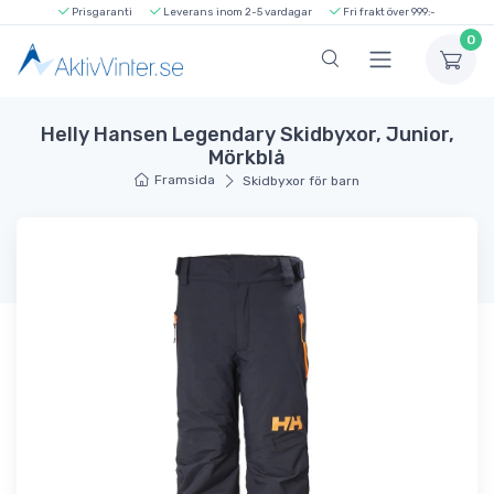
Prisgaranti
Leverans inom 2-5 vardagar
Fri frakt över 999:-
0
Helly Hansen Legendary Skidbyxor, Junior,
Mörkblå
Framsida
Skidbyxor för barn