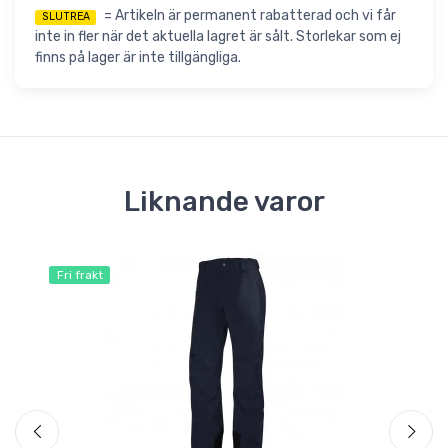
= Artikeln är permanent rabatterad och vi får
SLUTREA
inte in fler när det aktuella lagret är sålt. Storlekar som ej
finns på lager är inte tillgängliga.
Liknande varor
Fri frakt
Fri
Sp