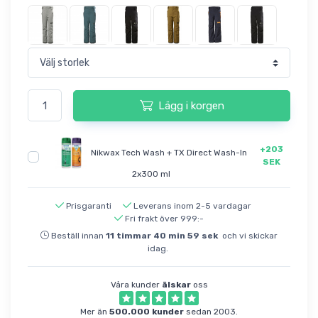
Lägg i korgen
+203
Nikwax Tech Wash + TX Direct Wash-In
SEK
2x300 ml
Prisgaranti
Leverans inom 2-5 vardagar
Fri frakt över 999:-
Beställ innan
11
timmar
40
min
58
sek
och vi skickar
idag.
Våra kunder
älskar
oss
Mer än
500.000 kunder
sedan 2003.