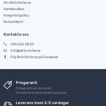
Om AktivVinter.se
Handelsvillkor
Integritetspolicy
Returetikett
Kontakta oss
040 606 08 03
info@aktivvinter.se
Följ AktivVinter.se på Facebook
Prisgaranti
Prisgaranti på alla varor.
Vi matchar konkurrenternas priser.
Leverans inom 2-5 vardagar