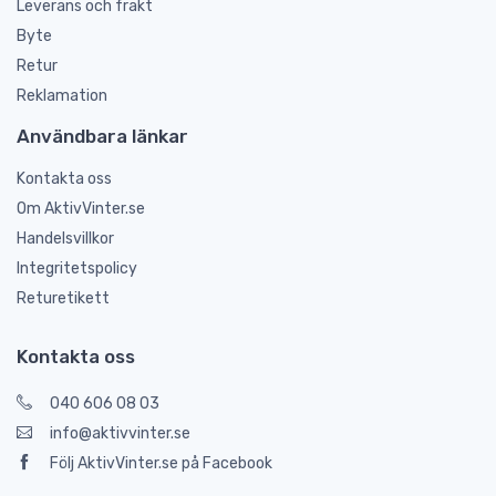
Leverans och frakt
Byte
Retur
Reklamation
Användbara länkar
Kontakta oss
Om AktivVinter.se
Handelsvillkor
Integritetspolicy
Returetikett
Kontakta oss
040 606 08 03
info@aktivvinter.se
Följ AktivVinter.se på Facebook