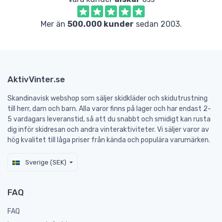
Mer än
500.000 kunder
sedan 2003.
AktivVinter.se
Skandinavisk webshop som säljer skidkläder och skidutrustning
till herr, dam och barn. Alla varor finns på lager och har endast 2-
5 vardagars leveranstid, så att du snabbt och smidigt kan rusta
dig inför skidresan och andra vinteraktiviteter. Vi säljer varor av
hög kvalitet till låga priser från kända och populära varumärken.
Sverige (SEK)
FAQ
FAQ