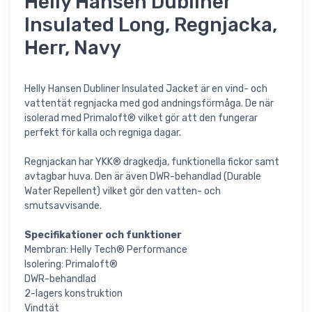
Helly Hansen Dubliner
Insulated Long, Regnjacka,
Herr, Navy
Helly Hansen Dubliner Insulated Jacket är en vind- och
vattentät regnjacka med god andningsförmåga. De när
isolerad med Primaloft® vilket gör att den fungerar
perfekt för kalla och regniga dagar.
Regnjackan har YKK® dragkedja, funktionella fickor samt
avtagbar huva. Den är även DWR-behandlad (Durable
Water Repellent) vilket gör den vatten- och
smutsavvisande.
Specifikationer och funktioner
Membran: Helly Tech® Performance
Isolering: Primaloft®
DWR-behandlad
2-lagers konstruktion
Vindtät