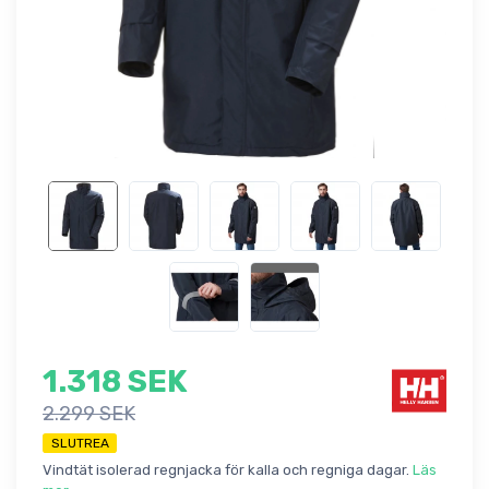
1.318 SEK
2.299 SEK
SLUTREA
Vindtät isolerad regnjacka för kalla och regniga dagar.
Läs