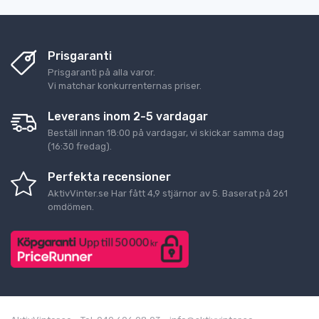
Prisgaranti
Prisgaranti på alla varor.
Vi matchar konkurrenternas priser.
Leverans inom 2-5 vardagar
Beställ innan 18:00 på vardagar, vi skickar samma dag
(16:30 fredag).
Perfekta recensioner
AktivVinter.se
Har fått
4,9
stjärnor av
5
. Baserat på
261
omdömen.