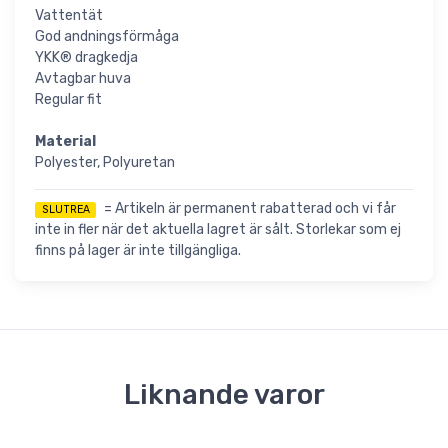
Vattentät
God andningsförmåga
YKK® dragkedja
Avtagbar huva
Regular fit
Material
Polyester, Polyuretan
= Artikeln är permanent rabatterad och vi får
SLUTREA
inte in fler när det aktuella lagret är sålt. Storlekar som ej
finns på lager är inte tillgängliga.
Liknande varor