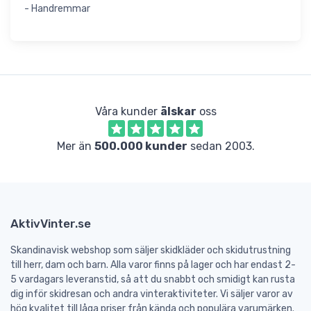
- Handremmar
Våra kunder
älskar
oss
Mer än
500.000 kunder
sedan 2003.
AktivVinter.se
Skandinavisk webshop som säljer skidkläder och skidutrustning
till herr, dam och barn. Alla varor finns på lager och har endast 2-
5 vardagars leveranstid, så att du snabbt och smidigt kan rusta
dig inför skidresan och andra vinteraktiviteter. Vi säljer varor av
hög kvalitet till låga priser från kända och populära varumärken.