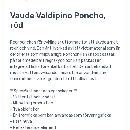
Vaude Valdipino Poncho,
röd
Regnponchon för cykling är utformad för att skydda mot
regn och vind. Den är tillverkad av lättviktsmaterial som är
certifierat som miljövänligt. Ponchon kan snabbt sättas
på för omedelbart regnskydd och kan packas i en
integrerad ficka för enkel bärbarhet. Den är behandlad
med en vattenavvisande finish utan användning av
fluorkarboner, vilket gör den till ett hållbart val.
**Specifikationer och egenskaper:**
- Vattentät och vindtät
- Miljövänlig produktion
- Två sidofickor
- En framficka som kan användas som förvaringsficka
- Fäst huva
- Reflekterande element