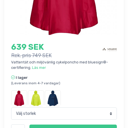
639 SEK
Rek. pris 749 SEK
Vattentät och miljövänlig cykelponcho med bluesign®-
certifiering.
Läs mer
I lager
(Leverans inom 4-7 vardagar)