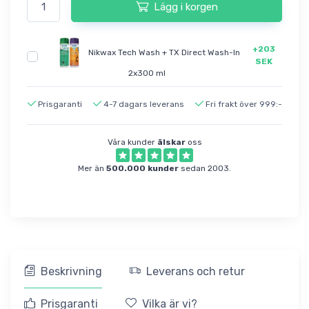
Lägg i korgen
+203
Nikwax Tech Wash + TX Direct Wash-In
SEK
2x300 ml
Prisgaranti
4-7 dagars leverans
Fri frakt över 999:-
Våra kunder
älskar
oss
Mer än
500.000 kunder
sedan 2003.
Beskrivning
Leverans och retur
Prisgaranti
Vilka är vi?