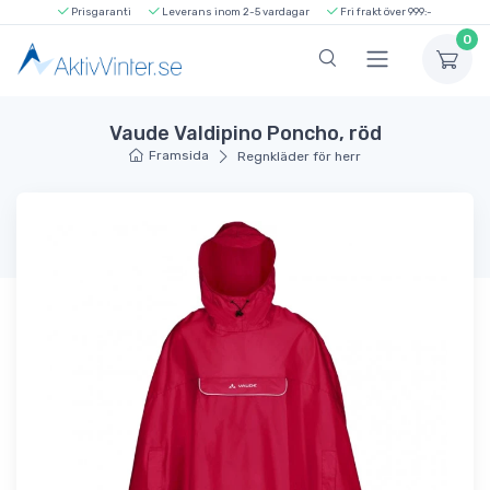
Prisgaranti
Leverans inom 2-5 vardagar
Fri frakt över 999:-
0
Vaude Valdipino Poncho, röd
Framsida
Regnkläder för herr