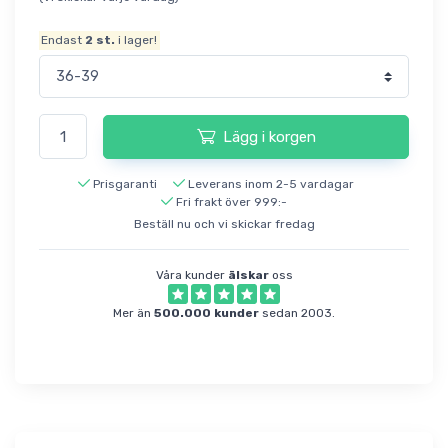
Endast
2
st.
i lager!
Lägg i korgen
Prisgaranti
Leverans inom 2-5 vardagar
Fri frakt över 999:-
Beställ nu och vi skickar fredag
Våra kunder
älskar
oss
Mer än
500.000 kunder
sedan 2003.