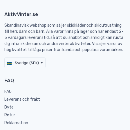
AktivVinter.se
Skandinavisk webshop som säljer skidkläder och skidutrustning
till herr, dam och barn. Alla varor finns på lager och har endast 2-
5 vardagars leveranstid, så att du snabbt och smidigt kan rusta
dig inför skidresan och andra vinteraktiviteter. Vi säljer varor av
hög kvalitet till låga priser från kända och populära varumärken.
Sverige (SEK)
FAQ
FAQ
Leverans och frakt
Byte
Retur
Reklamation