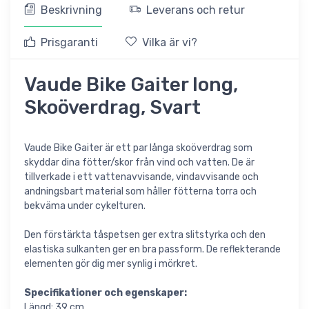
Beskrivning
Leverans och retur
Prisgaranti
Vilka är vi?
Vaude Bike Gaiter long,
Skoöverdrag, Svart
Vaude Bike Gaiter är ett par långa skoöverdrag som
skyddar dina fötter/skor från vind och vatten. De är
tillverkade i ett vattenavvisande, vindavvisande och
andningsbart material som håller fötterna torra och
bekväma under cykelturen.
Den förstärkta tåspetsen ger extra slitstyrka och den
elastiska sulkanten ger en bra passform. De reflekterande
elementen gör dig mer synlig i mörkret.
Specifikationer och egenskaper:
Längd: 39 cm