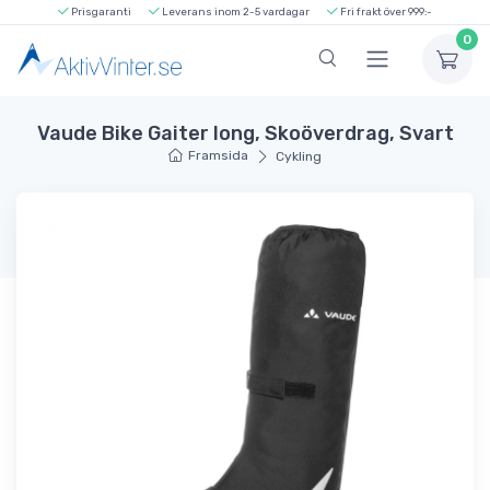
Prisgaranti
Leverans inom 2-5 vardagar
Fri frakt över 999:-
0
Vaude Bike Gaiter long, Skoöverdrag, Svart
Framsida
Cykling