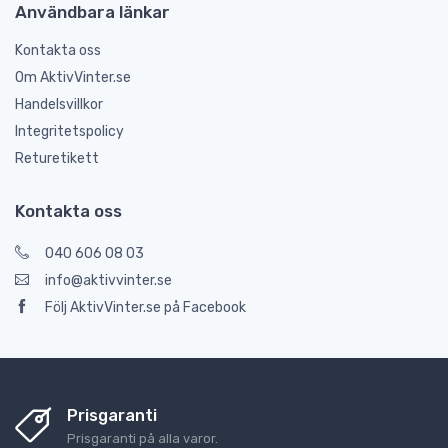
Användbara länkar
Kontakta oss
Om AktivVinter.se
Handelsvillkor
Integritetspolicy
Returetikett
Kontakta oss
040 606 08 03
info@aktivvinter.se
Följ AktivVinter.se på Facebook
Prisgaranti
Prisgaranti på alla varor.