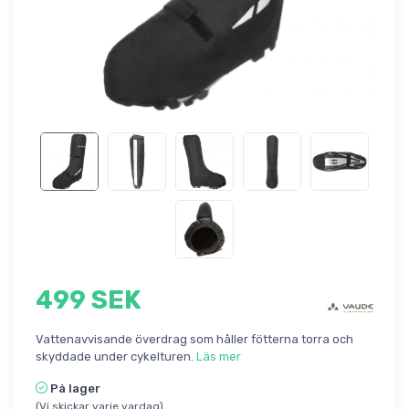
499 SEK
Vattenavvisande överdrag som håller fötterna torra och
skyddade under cykelturen.
Läs mer
På lager
(Vi skickar varje vardag)