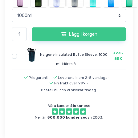
Lägg i korgen
+235
Nalgene Insulated Bottle Sleeve, 1000
SEK
ml, Mörkblå
Prisgaranti
Leverans inom 2-5 vardagar
Fri frakt över 999:-
Beställ nu och vi skickar tisdag.
Våra kunder
älskar
oss
Mer än
500.000 kunder
sedan 2003.