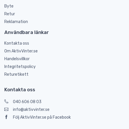
Byte
Retur
Reklamation
Användbara länkar
Kontakta oss
Om AktivVinter.se
Handelsvillkor
Integritetspolicy
Returetikett
Kontakta oss
040 606 08 03
info@aktivvinter.se
Följ AktivVinter.se på Facebook