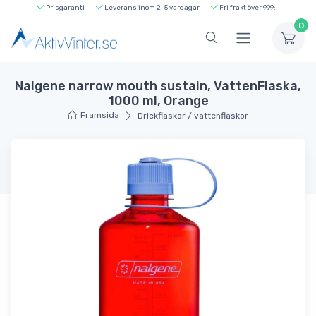
Prisgaranti
Leverans inom 2-5 vardagar
Fri frakt över 999:-
0
Nalgene narrow mouth sustain, VattenFlaska,
1000 ml, Orange
Framsida
Drickflaskor / vattenflaskor