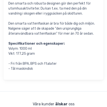
Den smarta och robusta designen gör den perfekt för
utomhusaktiviteter. Du kan t.ex. ta med den på din
vandring i skogen eller i ryggsäcken på skidturen.
Den smarta vattenflaskan är bra för både dig och miljön.
Nalgene säger att de skapade "den ursprungliga
återanvändbara vattenflaskan" för mer än 70 år sedan.
Specifikationer och egenskaper:
Volym: 1000 ml
Vikt: 177,25 gram
- Fri från BPA, BPS och ftalater
- Tål maskindisk
Våra kunder
älskar
oss