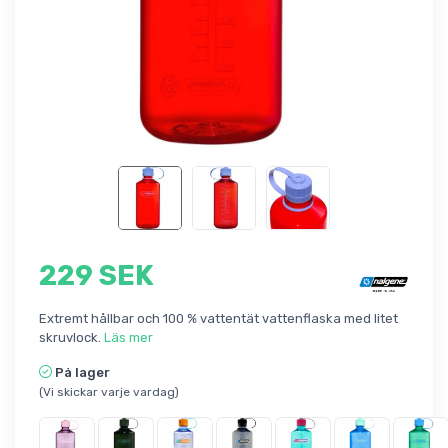
229 SEK
Extremt hållbar och 100 % vattentät vattenflaska med litet
skruvlock.
Läs mer
På lager
(Vi skickar varje vardag)