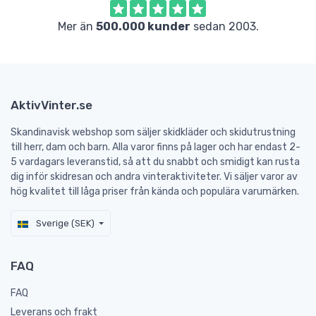
Mer än
500.000 kunder
sedan 2003.
AktivVinter.se
Skandinavisk webshop som säljer skidkläder och skidutrustning
till herr, dam och barn. Alla varor finns på lager och har endast 2-
5 vardagars leveranstid, så att du snabbt och smidigt kan rusta
dig inför skidresan och andra vinteraktiviteter. Vi säljer varor av
hög kvalitet till låga priser från kända och populära varumärken.
Sverige (SEK)
FAQ
FAQ
Leverans och frakt