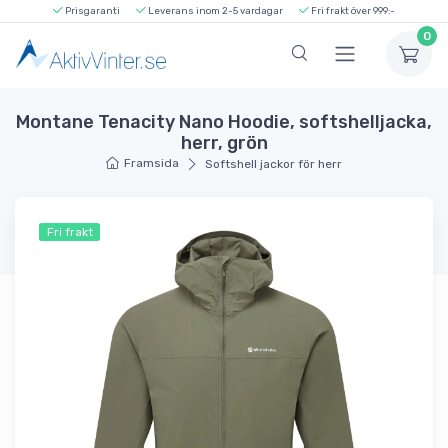
Prisgaranti
Leverans inom 2-5 vardagar
Fri frakt över 999:-
0
Montane Tenacity Nano Hoodie, softshelljacka,
herr, grön
Framsida
Softshell jackor för herr
Fri frakt