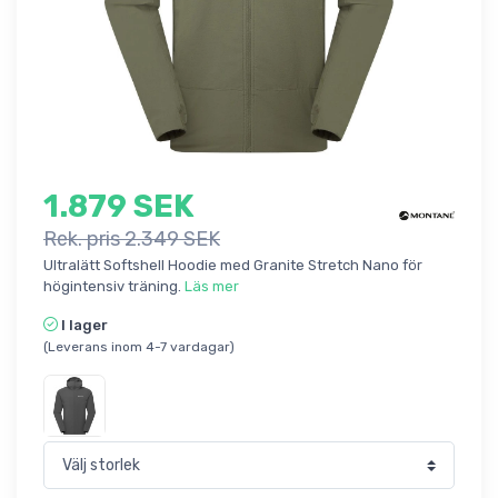
1.879 SEK
Rek. pris 2.349 SEK
Ultralätt Softshell Hoodie med Granite Stretch Nano för
högintensiv träning.
Läs mer
I lager
(Leverans inom 4-7 vardagar)