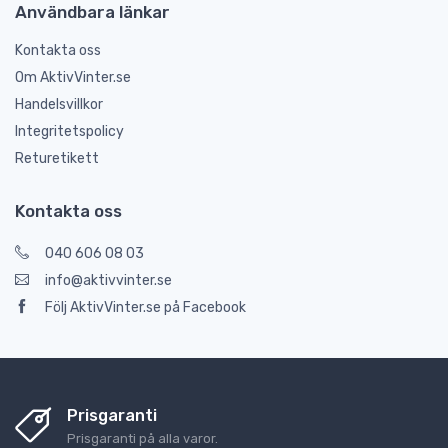
Användbara länkar
Kontakta oss
Om AktivVinter.se
Handelsvillkor
Integritetspolicy
Returetikett
Kontakta oss
040 606 08 03
info@aktivvinter.se
Följ AktivVinter.se på Facebook
Prisgaranti
Prisgaranti på alla varor.