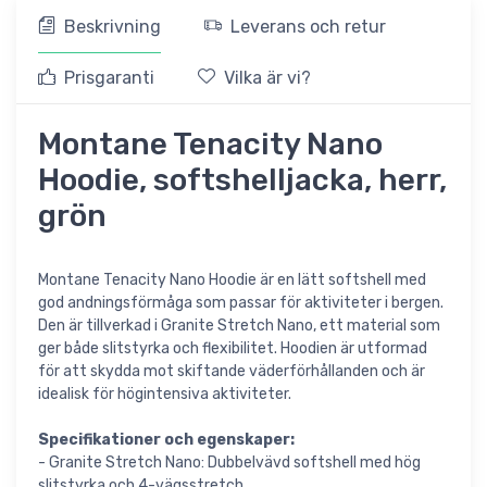
Beskrivning
Leverans och retur
Prisgaranti
Vilka är vi?
Montane Tenacity Nano
Hoodie, softshelljacka, herr,
grön
Montane Tenacity Nano Hoodie är en lätt softshell med
god andningsförmåga som passar för aktiviteter i bergen.
Den är tillverkad i Granite Stretch Nano, ett material som
ger både slitstyrka och flexibilitet. Hoodien är utformad
för att skydda mot skiftande väderförhållanden och är
idealisk för högintensiva aktiviteter.
Specifikationer och egenskaper:
- Granite Stretch Nano: Dubbelvävd softshell med hög
slitstyrka och 4-vägsstretch