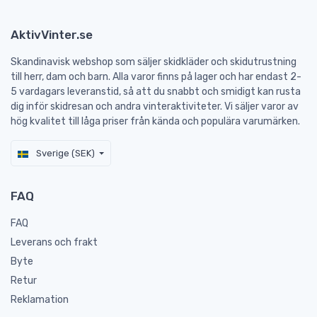
AktivVinter.se
Skandinavisk webshop som säljer skidkläder och skidutrustning
till herr, dam och barn. Alla varor finns på lager och har endast 2-
5 vardagars leveranstid, så att du snabbt och smidigt kan rusta
dig inför skidresan och andra vinteraktiviteter. Vi säljer varor av
hög kvalitet till låga priser från kända och populära varumärken.
Sverige (SEK)
FAQ
FAQ
Leverans och frakt
Byte
Retur
Reklamation