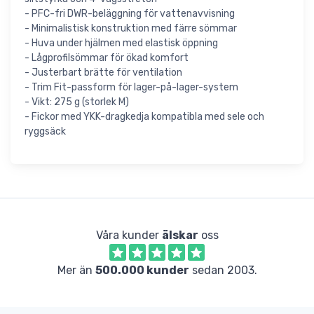
- PFC-fri DWR-beläggning för vattenavvisning
- Minimalistisk konstruktion med färre sömmar
- Huva under hjälmen med elastisk öppning
- Lågprofilsömmar för ökad komfort
- Justerbart brätte för ventilation
- Trim Fit-passform för lager-på-lager-system
- Vikt: 275 g (storlek M)
- Fickor med YKK-dragkedja kompatibla med sele och
ryggsäck
Våra kunder
älskar
oss
Mer än
500.000 kunder
sedan 2003.