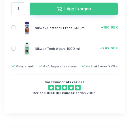
Lägg i korgen
+150 SEK
Nikwax Softshell Proof, 300 ml
+249 SEK
Nikwax Tech Wash, 1000 ml
Prisgaranti
4-7 dagars leverans
Fri frakt över 999:-
Våra kunder
älskar
oss
Mer än
500.000 kunder
sedan 2003.