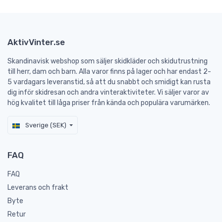
AktivVinter.se
Skandinavisk webshop som säljer skidkläder och skidutrustning
till herr, dam och barn. Alla varor finns på lager och har endast 2-
5 vardagars leveranstid, så att du snabbt och smidigt kan rusta
dig inför skidresan och andra vinteraktiviteter. Vi säljer varor av
hög kvalitet till låga priser från kända och populära varumärken.
Sverige (SEK)
FAQ
FAQ
Leverans och frakt
Byte
Retur