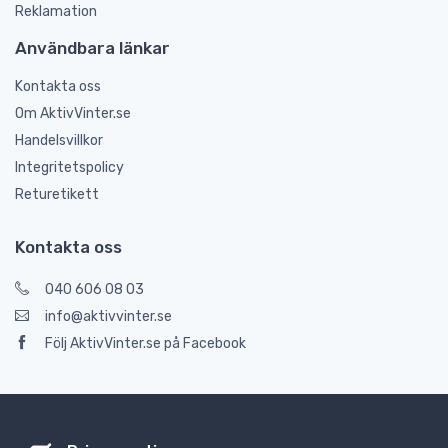
Reklamation
Användbara länkar
Kontakta oss
Om AktivVinter.se
Handelsvillkor
Integritetspolicy
Returetikett
Kontakta oss
040 606 08 03
info@aktivvinter.se
Följ AktivVinter.se på Facebook