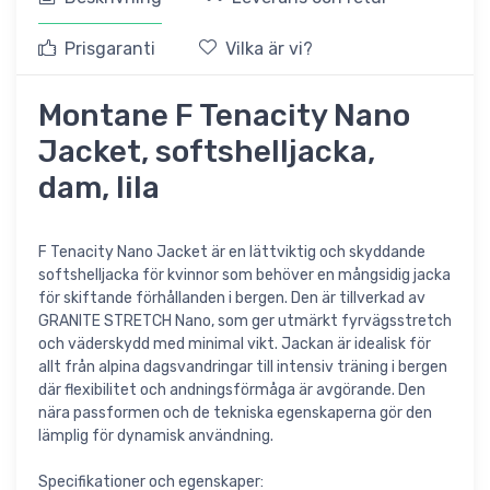
Prisgaranti
Vilka är vi?
Montane F Tenacity Nano
Jacket, softshelljacka,
dam, lila
F Tenacity Nano Jacket är en lättviktig och skyddande
softshelljacka för kvinnor som behöver en mångsidig jacka
för skiftande förhållanden i bergen. Den är tillverkad av
GRANITE STRETCH Nano, som ger utmärkt fyrvägsstretch
och väderskydd med minimal vikt. Jackan är idealisk för
allt från alpina dagsvandringar till intensiv träning i bergen
där flexibilitet och andningsförmåga är avgörande. Den
nära passformen och de tekniska egenskaperna gör den
lämplig för dynamisk användning.
Specifikationer och egenskaper: