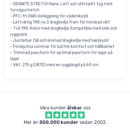
- GRANITE STRETCH Nano: Lätt och slitstarkt tyg med
fyrvägsstretch
- PFC-fri DWR-beläggning för väderskydd
- Lättviktig YKK no.3 dragkedja fram för minskad vikt
- Två YKK-fickor med dragkedja, kompatibla med sele och
ryggsäck
- Justerbar fåll och limmad dragkedja med hakskydd
- Förskjutna sömmar för bättre komfort och hållbarhet
- Trimmad passform för optimal passform för lager på
lager
- Vikt: 215 g (UK10) med en rygglängd på 69 cm
Våra kunder
älskar
oss
Mer än
500.000 kunder
sedan 2003.