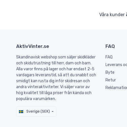
Våra kunder
AktivVinter.se
FAQ
Skandinavisk webshop som säljer skidkläder
FAQ
och skidutrustning till herr, dam och barn.
Leverans oc
Alla varor finns på lager och har endast 2-5
Byte
vardagars leveranstid, så att du snabbt och
Retur
smidigt kan rusta dig inför skidresan och
andra vinteraktiviteter. Vi säljer varor av
Reklamatio
hög kvalitet till låga priser från kända och
populära varumärken.
Sverige (SEK)