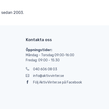
r
sedan 2003.
Kontakta oss
Öppningstider:
Måndag - Torsdag 09:00-16:00
Fredag: 09:00 - 15:30
040 606 08 03
info@aktivvinter.se
Följ AktivVinter.se på Facebook