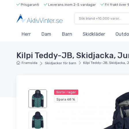
Prisgaranti
Leverans inom 2-5 vardagar
Fri frakt över 
Herr
Dam
Barn
Skidkläder
Outdo
Kilpi Teddy-JB, Skidjacka, J
Framsida
Kilpi Teddy-JB, Skidjacka, 
Skidjackor för barn
Sista i lager
Spara 68 %