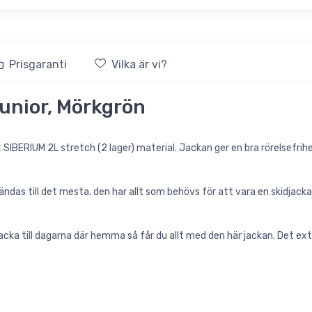
Prisgaranti
Vilka är vi?
Junior, Mörkgrön
SIBERIUM 2L stretch (2 lager) material. Jackan ger en bra rörelsefrihe
das till det mesta. den har allt som behövs för att vara en skidjacka ti
rjacka till dagarna där hemma så får du allt med den här jackan. Det ex