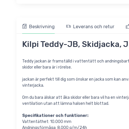
Beskrivning
Leverans och retur
Kilpi Teddy-JB, Skidjacka, 
Teddy jackan är framställd i vattentätt och andningsbart 
skidor eller bara är i rörelse.
jackan är perfekt till dig som önskar en jacka som kan använ
vinterjacka.
Om du bara älskar att åka skidor eller bara vil ha en vinte
ventilation utan att lämna halsen helt blottad.
Specifikationer och funktioner:
Vattentäthet: 10.000 mm
Andningsförmåga: 8.000 g/m/24h