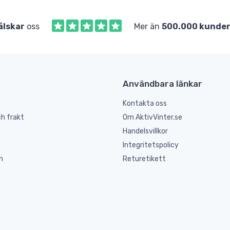
älskar
oss
Mer än
500.000 kunde
Användbara länkar
Kontakta oss
h frakt
Om AktivVinter.se
Handelsvillkor
Integritetspolicy
n
Returetikett