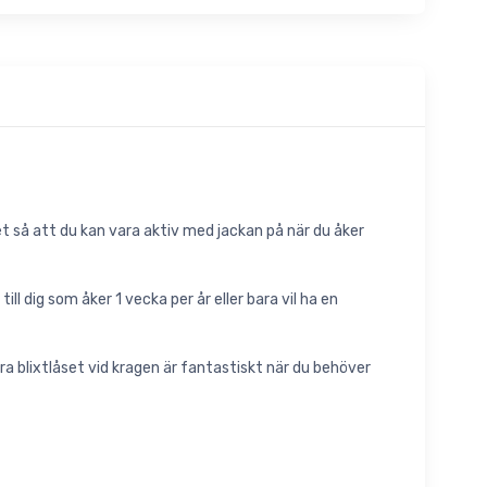
t så att du kan vara aktiv med jackan på när du åker
ll dig som åker 1 vecka per år eller bara vil ha en
tra blixtlåset vid kragen är fantastiskt när du behöver