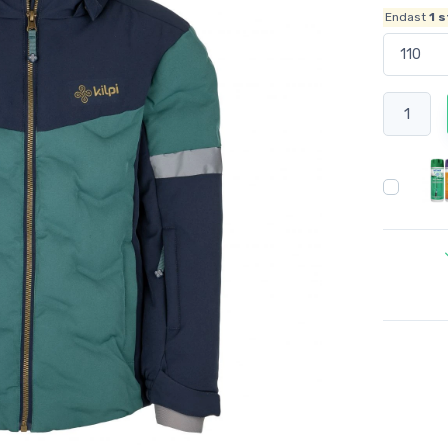
Endast
1
s