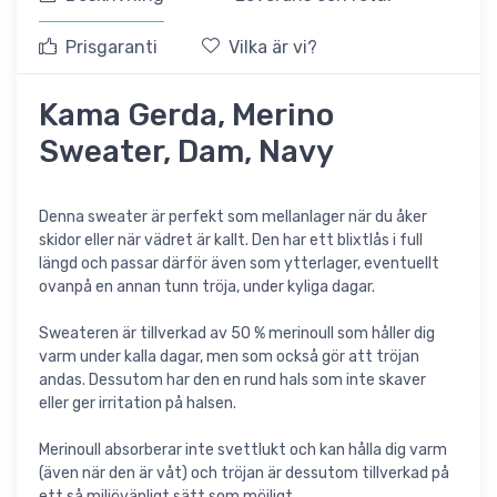
Prisgaranti
Vilka är vi?
Kama Gerda, Merino
Sweater, Dam, Navy
Denna sweater är perfekt som mellanlager när du åker
skidor eller när vädret är kallt. Den har ett blixtlås i full
längd och passar därför även som ytterlager, eventuellt
ovanpå en annan tunn tröja, under kyliga dagar.
Sweateren är tillverkad av 50 % merinoull som håller dig
varm under kalla dagar, men som också gör att tröjan
andas. Dessutom har den en rund hals som inte skaver
eller ger irritation på halsen.
Merinoull absorberar inte svettlukt och kan hålla dig varm
(även när den är våt) och tröjan är dessutom tillverkad på
ett så miljövänligt sätt som möjligt.