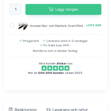
Lägg i korgen
+299 SEK
Accezzi Sko- och Pjäxtork, Svart/Röd
Prisgaranti
Leverans inom 2-5 vardagar
Fri frakt över 999:-
Beställ nu och vi skickar tisdag.
Våra kunder
älskar
oss
Mer än
500.000 kunder
sedan 2003.
Beskrivning
Leverans och retur