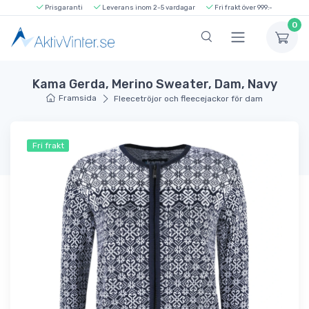
Prisgaranti
Leverans inom 2-5 vardagar
Fri frakt över 999:-
0
Kama Gerda, Merino Sweater, Dam, Navy
Framsida
Fleecetröjor och fleecejackor för dam
Fri frakt