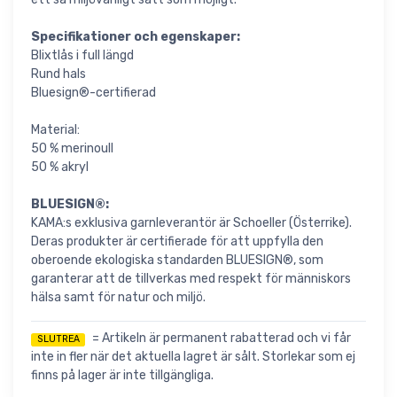
Specifikationer och egenskaper:
Blixtlås i full längd
Rund hals
Bluesign®-certifierad
Material:
50 % merinoull
50 % akryl
BLUESIGN®:
KAMA:s exklusiva garnleverantör är Schoeller (Österrike).
Deras produkter är certifierade för att uppfylla den
oberoende ekologiska standarden BLUESIGN®, som
garanterar att de tillverkas med respekt för människors
hälsa samt för natur och miljö.
= Artikeln är permanent rabatterad och vi får
SLUTREA
inte in fler när det aktuella lagret är sålt. Storlekar som ej
finns på lager är inte tillgängliga.