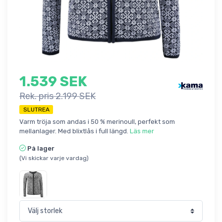
1.539 SEK
Rek. pris 2.199 SEK
SLUTREA
Varm tröja som andas i 50 % merinoull, perfekt som
mellanlager. Med blixtlås i full längd.
Läs mer
På lager
(Vi skickar varje vardag)