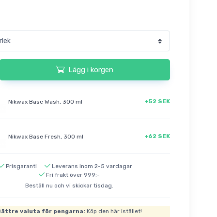
Lägg i korgen
+52 SEK
Nikwax Base Wash, 300 ml
+62 SEK
Nikwax Base Fresh, 300 ml
Prisgaranti
Leverans inom 2-5 vardagar
Fri frakt över 999:-
Beställ nu och vi skickar tisdag.
ättre valuta för pengarna:
Köp den här istället!