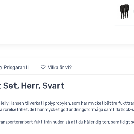
Prisgaranti
Vilka är vi?
Set, Herr, Svart
 Helly Hansen tillverkat i polypropylen, som har mycket bättre fukttra
ra rörelsefrihet, det har mycket god andningsförmåga samt flatlock-s
nsporterar bort fukt från huden så att du håller dig torr, samtidigt s