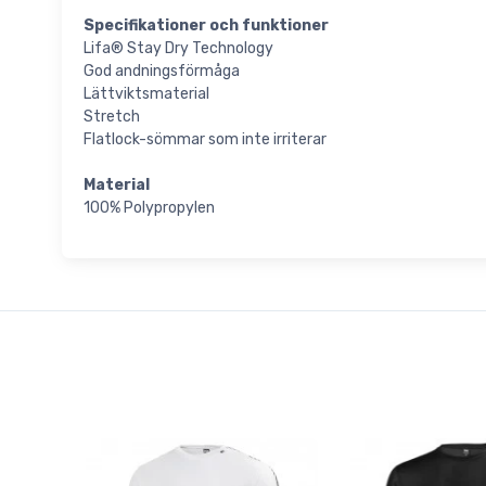
Specifikationer och funktioner
Lifa® Stay Dry Technology
God andningsförmåga
Lättviktsmaterial
Stretch
Flatlock-sömmar som inte irriterar
Material
100% Polypropylen