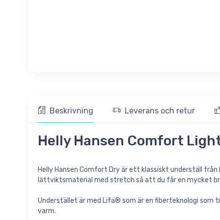
Beskrivning
Leverans och retur
Helly Hansen Comfort Light 
Helly Hansen Comfort Dry är ett klassiskt underställ från
lättviktsmaterial med stretch så att du får en mycket b
Understället är med Lifa® som är en fiberteknologi som tra
varm.