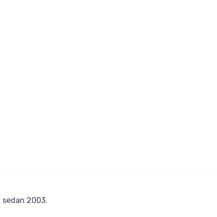
r
sedan 2003.