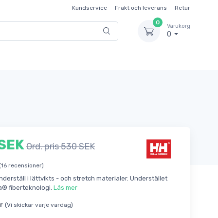
Kundservice
Frakt och leverans
Retur
0
Varukorg
0
 SEK
Ord. pris 530 SEK
(16 recensioner)
derställ i lättvikts - och stretch materialer. Understället
a® fiberteknologi.
Läs mer
r
(Vi skickar varje vardag)