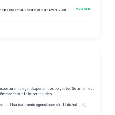
998 SEK
Helios Essential, Underställ, Herr, Svart, 2 set
nsporterande egenskaper än t ex polyester. Setet är i ett
ömmar som inte irriterar huden.
om det har isolerande egenskaper så att du håller dig