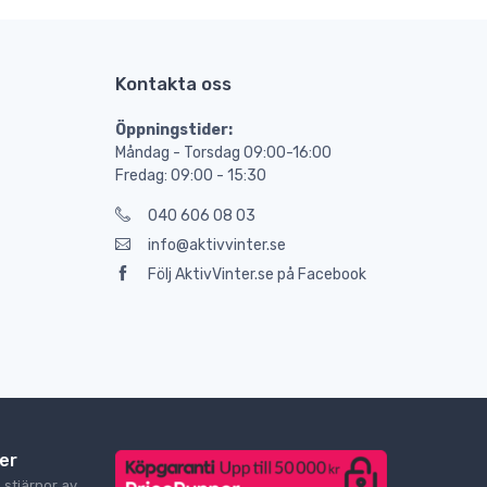
Kontakta oss
Öppningstider:
Måndag - Torsdag 09:00-16:00
Fredag: 09:00 - 15:30
040 606 08 03
info@aktivvinter.se
Följ AktivVinter.se på Facebook
er
9
stjärnor av