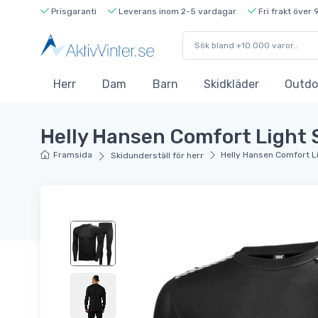
Prisgaranti
Leverans inom 2-5 vardagar
Fri frakt över 
Herr
Dam
Barn
Skidkläder
Outdo
Helly Hansen Comfort Light S
Framsida
Helly Hansen Comfort Li
Skidunderställ för herr