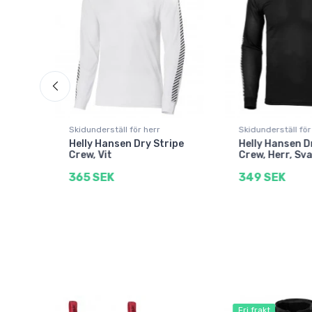
Skidunderställ för herr
Skidunderställ för
Helly Hansen Dry Stripe
Helly Hansen D
Crew, Vit
Crew, Herr, Sva
365 SEK
349 SEK
Fri frakt