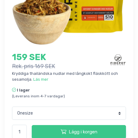
159 SEK
Rek. pris 169 SEK
Kryddiga thailändska nudlar med långkokt fläskkött och
sesamolja.
Läs mer
I lager
(Leverans inom 4-7 vardagar)
Lägg i korgen