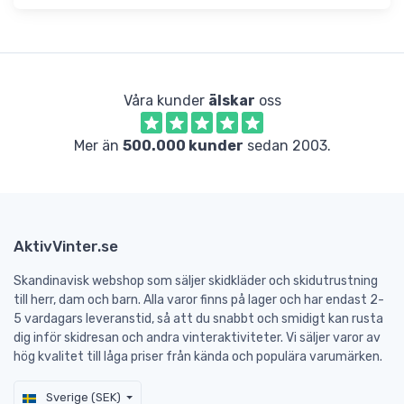
Våra kunder
älskar
oss
Mer än
500.000 kunder
sedan 2003.
AktivVinter.se
Skandinavisk webshop som säljer skidkläder och skidutrustning
till herr, dam och barn. Alla varor finns på lager och har endast 2-
5 vardagars leveranstid, så att du snabbt och smidigt kan rusta
dig inför skidresan och andra vinteraktiviteter. Vi säljer varor av
hög kvalitet till låga priser från kända och populära varumärken.
Sverige (SEK)