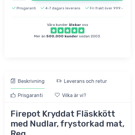
Prisgaranti
4-7 dagars leverans
Fri frakt över 999:-
Våra kunder
älskar
oss
Mer än
500.000 kunder
sedan 2003.
Beskrivning
Leverans och retur
Prisgaranti
Vilka är vi?
Firepot Kryddat Fläskkött
med Nudlar, frystorkad mat,
Reg