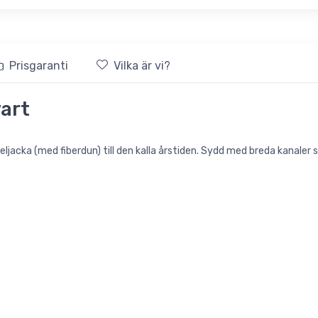
Prisgaranti
Vilka är vi?
art
beljacka (med fiberdun) till den kalla årstiden. Sydd med breda kanale