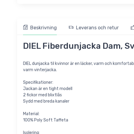
Beskrivning
Leverans och retur
DIEL Fiberdunjacka Dam, Sv
DIEL dunjacka til kvinnor är en läcker, varm och komforta
varm vinterjacka.
Specifikationer:
Jackan är en tight modell
2 fickor med blixtlås
Sydd med breda kanaler
Material:
100% Poly Soft Taffeta
Isolering: