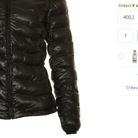
Endast
3
s
Best