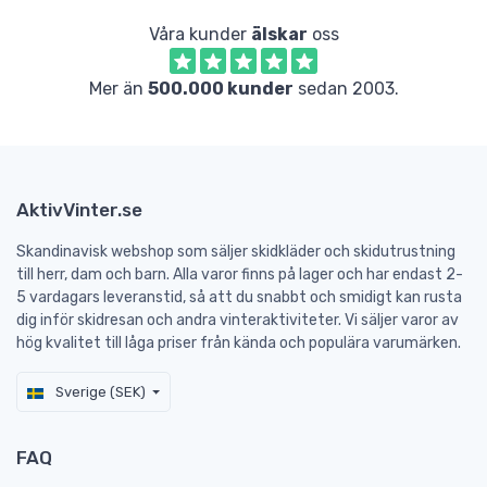
Våra kunder
älskar
oss
Mer än
500.000 kunder
sedan 2003.
AktivVinter.se
Skandinavisk webshop som säljer skidkläder och skidutrustning
till herr, dam och barn. Alla varor finns på lager och har endast 2-
5 vardagars leveranstid, så att du snabbt och smidigt kan rusta
dig inför skidresan och andra vinteraktiviteter. Vi säljer varor av
hög kvalitet till låga priser från kända och populära varumärken.
Sverige (SEK)
FAQ