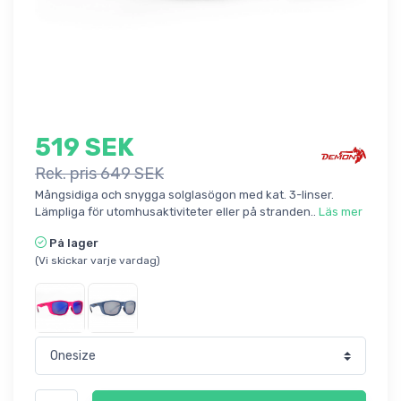
519 SEK
Rek. pris 649 SEK
Mångsidiga och snygga solglasögon med kat. 3-linser.
Lämpliga för utomhusaktiviteter eller på stranden..
Läs mer
På lager
(Vi skickar varje vardag)