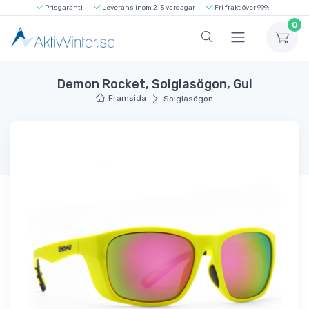
Prisgaranti
Leverans inom 2-5 vardagar
Fri frakt över 999:-
0
Demon Rocket, Solglasögon, Gul
Framsida
Solglasögon