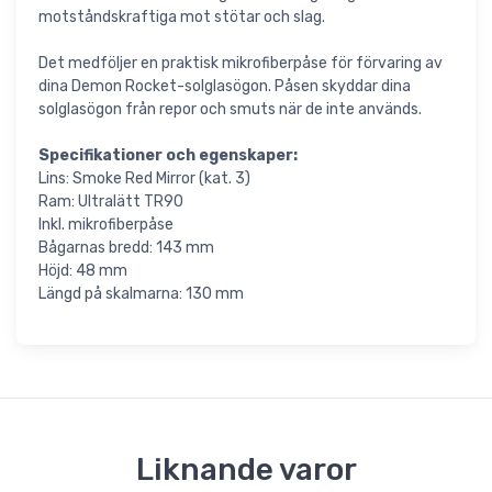
motståndskraftiga mot stötar och slag.
Det medföljer en praktisk mikrofiberpåse för förvaring av
dina Demon Rocket-solglasögon. Påsen skyddar dina
solglasögon från repor och smuts när de inte används.
Specifikationer och egenskaper:
Lins: Smoke Red Mirror (kat. 3)
Ram: Ultralätt TR90
Inkl. mikrofiberpåse
Bågarnas bredd: 143 mm
Höjd: 48 mm
Längd på skalmarna: 130 mm
Liknande varor