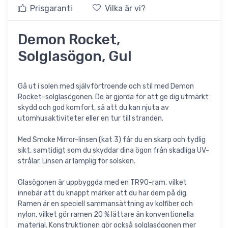
Prisgaranti
Vilka är vi?
Demon Rocket,
Solglasögon, Gul
Gå ut i solen med självförtroende och stil med Demon
Rocket-solglasögonen. De är gjorda för att ge dig utmärkt
skydd och god komfort, så att du kan njuta av
utomhusaktiviteter eller en tur till stranden.
Med Smoke Mirror-linsen (kat 3) får du en skarp och tydlig
sikt, samtidigt som du skyddar dina ögon från skadliga UV-
strålar. Linsen är lämplig för solsken.
Glasögonen är uppbyggda med en TR90-ram, vilket
innebär att du knappt märker att du har dem på dig.
Ramen är en speciell sammansättning av kolfiber och
nylon, vilket gör ramen 20 % lättare än konventionella
material. Konstruktionen gör också solglasögonen mer