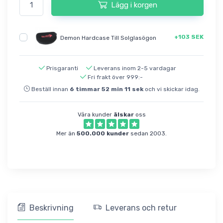
Lägg i korgen
+103 SEK
Demon Hardcase Till Solglasögon
Prisgaranti
Leverans inom 2-5 vardagar
Fri frakt över 999:-
Beställ innan
6
timmar
52
min
11
sek
och vi skickar idag.
Våra kunder
älskar
oss
Mer än
500.000 kunder
sedan 2003.
Beskrivning
Leverans och retur