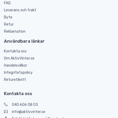
FAQ
Leverans och frakt
Byte
Retur
Reklamation
Användbara länkar
Kontakta oss
Om AktivVinter.se
Handelsvillkor
Integritetspolicy
Returetikett
Kontakta oss
040 606 08 03
info@aktivvinter.se