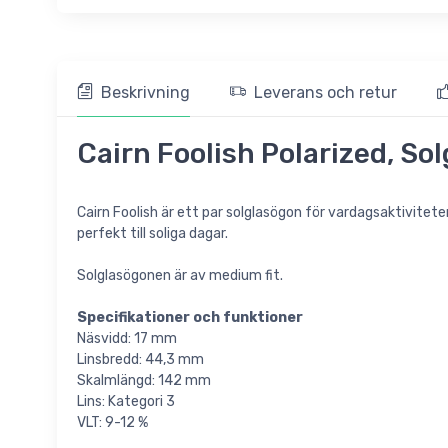
Beskrivning
Leverans och retur
Cairn Foolish Polarized, So
Cairn Foolish är ett par solglasögon för vardagsaktivitete
perfekt till soliga dagar.
Solglasögonen är av medium fit.
Specifikationer och funktioner
Näsvidd: 17 mm
Linsbredd: 44,3 mm
Skalmlängd: 142 mm
Lins: Kategori 3
VLT: 9-12 %