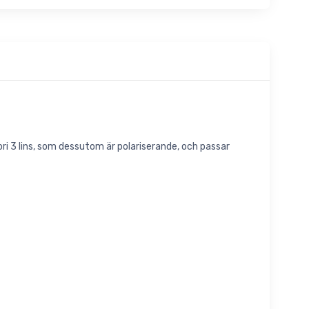
ori 3 lins, som dessutom är polariserande, och passar