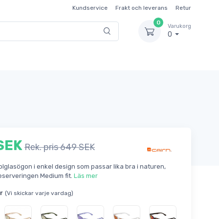
Kundservice
Frakt och leverans
Retur
0
Varukorg
0
SEK
Rek. pris 649 SEK
lglasögon i enkel design som passar lika bra i naturen,
eserveringen Medium fit.
Läs mer
r
(Vi skickar varje vardag)