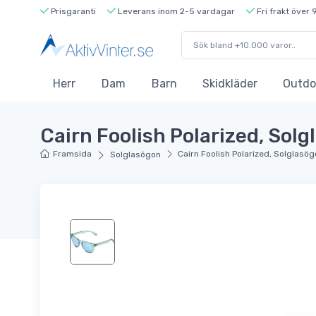
Prisgaranti
Leverans inom 2-5 vardagar
Fri frakt över 
Herr
Dam
Barn
Skidkläder
Outdo
Cairn Foolish Polarized, Sol
Framsida
Cairn Foolish Polarized, Solglasö
Solglasögon