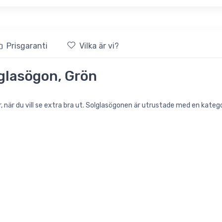
Prisgaranti
Vilka är vi?
lglasögon, Grön
r, när du vill se extra bra ut. Solglasögonen är utrustade med en kateg