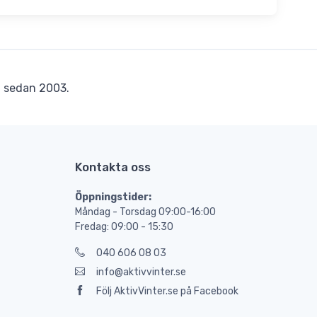
r
sedan 2003.
Kontakta oss
Öppningstider:
Måndag - Torsdag 09:00-16:00
Fredag: 09:00 - 15:30
040 606 08 03
info@aktivvinter.se
Följ AktivVinter.se på Facebook