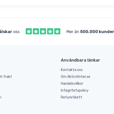
älskar
oss
Mer än
500.000 kunde
Användbara länkar
Kontakta oss
h frakt
Om AktivVinter.se
Handelsvillkor
Integritetspolicy
n
Returetikett