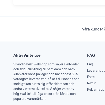
Våra kunder
AktivVinter.se
FAQ
Skandinavisk webshop som säljer skidkläder
FAQ
och skidutrustning till herr, dam och barn.
Leverans oc
Alla varor finns på lager och har endast 2-5
Byte
vardagars leveranstid, så att du snabbt och
Retur
smidigt kan rusta dig inför skidresan och
andra vinteraktiviteter. Vi säljer varor av
Reklamatio
hög kvalitet till låga priser från kända och
populära varumärken.